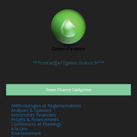
Contactez-nous:
***contact[[AT]]green-finance.fr***
Green Finance Catégories
Méthodologies et Réglementations
Analyses & Opinions
Instruments Financiers
Projets & Financements
Conférences et Plannings
A la Une
Environnement