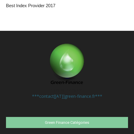
Best Index Provider 2017
Contactez-nous:
***contact[[AT]]green-finance.fr***
Green Finance Catégories