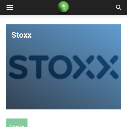
Green
Stoxx
Finance
LEARN
Adresse