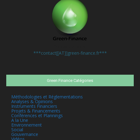
Contactez-nous:
***contact[[AT]]green-finance.fr***
Green Finance Catégories
Méthodologies et Réglementations
Analyses & Opinions
Instruments Financiers
Projets & Financements
Conférences et Plannings
A la Une
Environnement
Social
Gouvernance
Vidéos