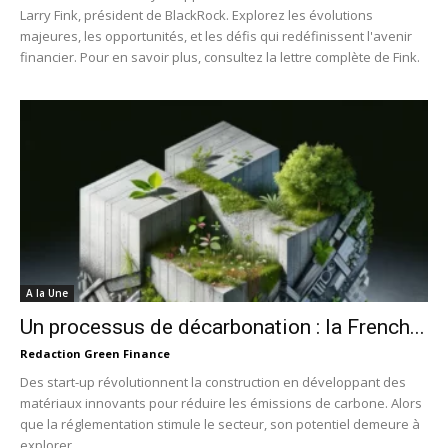
Larry Fink, président de BlackRock. Explorez les évolutions
majeures, les opportunités, et les défis qui redéfinissent l'avenir
financier. Pour en savoir plus, consultez la lettre complète de Fink.
A la Une
Un processus de décarbonation : la French...
Redaction Green Finance
Des start-up révolutionnent la construction en développant des
matériaux innovants pour réduire les émissions de carbone. Alors
que la réglementation stimule le secteur, son potentiel demeure à
explorer.