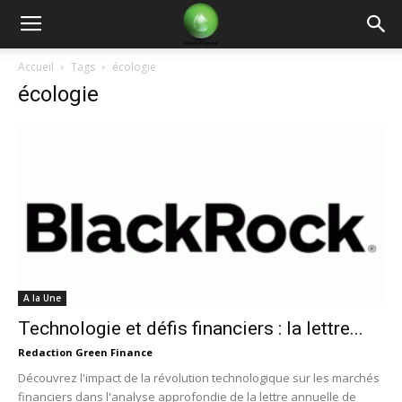
Green
Accueil
Tags
écologie
écologie
Finance
A la Une
Technologie et défis financiers : la lettre...
Redaction Green Finance
Découvrez l'impact de la révolution technologique sur les marchés
financiers dans l'analyse approfondie de la lettre annuelle de