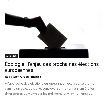
A la Une
Écologie : l’enjeu des prochaines élections
européennes
Redaction Green Finance
À l'approche des élections européennes, l'écologie se profile
comme un sujet délicat et controversé, mettant en lumière les
divergences de vision sur les politiques environnementales.