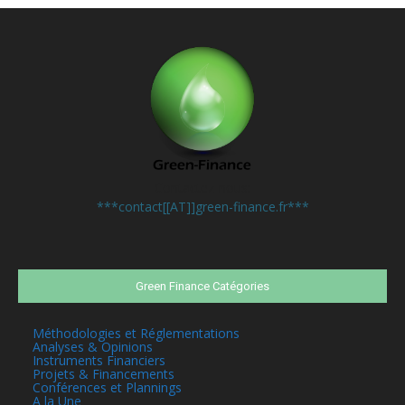
Contactez-nous:
***contact[[AT]]green-finance.fr***
Green Finance Catégories
Méthodologies et Réglementations
Analyses & Opinions
Instruments Financiers
Projets & Financements
Conférences et Plannings
A la Une