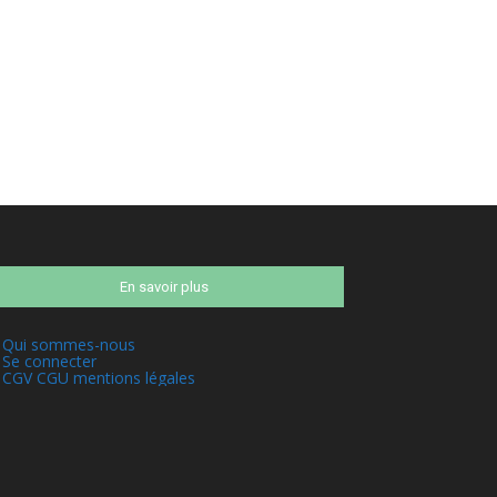
En savoir plus
Qui sommes-nous
Se connecter
CGV CGU mentions légales