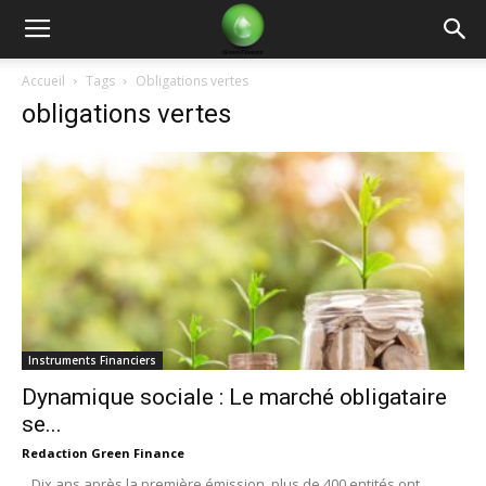
Green
Accueil
Tags
Obligations vertes
obligations vertes
Finance
Instruments Financiers
Dynamique sociale : Le marché obligataire
se...
Redaction Green Finance
. Dix ans après la première émission, plus de 400 entités ont