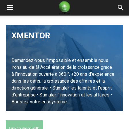
Green
XMENTOR
Finance
Demandez-vous l'impossible et ensemble nous
irons au-delà! Accélération de la croissance grâce
à l'innovation ouverte à 360 °, +20 ans d'expérience
dans les défis, la croissance des affaires et la
direction générale: • Stimuler les talents et l'esprit
d'entreprise • Stimuler l'innovation et les affaires •
Boostez votre écosystème...
LEARN MORE
Link to work with