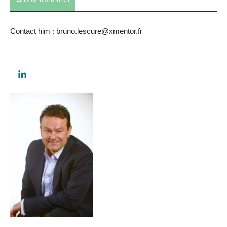
Contact him : bruno.lescure@xmentor.fr