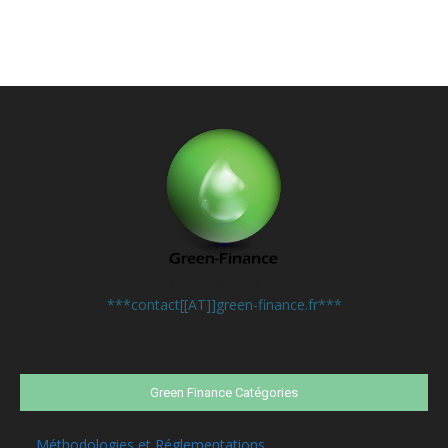
Contactez-nous:
***contact[[AT]]green-finance.fr***
Green Finance Catégories
Méthodologies et Réglementations