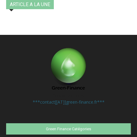
ARTICLE A LA UNE
Contactez-nous:
***contact[[AT]]green-finance.fr***
Green Finance Catégories