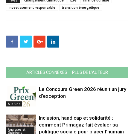
TAGS
changement climatique
ESG
finance durable
investissement responsable
transition énergétique
ARTICLES CONNEXES
PLUS DE L'AUTEUR
Le Concours Green 2026 réunit un jury
d’exception
A la Une
Inclusion, handicap et solidarité :
comment Primagaz fait évoluer sa
Analyses et
politique sociale pour placer l’humain
Opinions