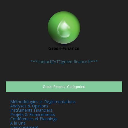
Contactez-nous:
***contact[[AT]]green-finance.fr***
Green Finance Catégories
Méthodologies et Réglementations
Analyses & Opinions
Instruments Financiers
Projets & Financements
Conférences et Plannings
A la Une
Environnement