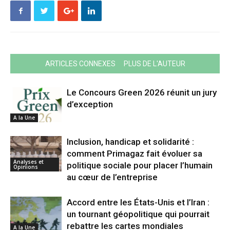
ARTICLES CONNEXES
PLUS DE L'AUTEUR
Le Concours Green 2026 réunit un jury
d’exception
A la Une
Inclusion, handicap et solidarité :
comment Primagaz fait évoluer sa
Analyses et
politique sociale pour placer l’humain
Opinions
au cœur de l’entreprise
Accord entre les États-Unis et l’Iran :
un tournant géopolitique qui pourrait
rebattre les cartes mondiales
A la Une