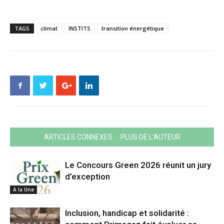
TAGS
climat
INSTITS
transition énergétique
ARTICLES CONNEXES
PLUS DE L'AUTEUR
Le Concours Green 2026 réunit un jury
d’exception
A la Une
Inclusion, handicap et solidarité :