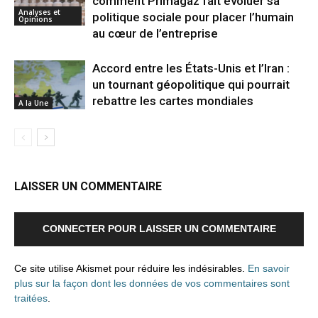
comment Primagaz fait évoluer sa
Analyses et
politique sociale pour placer l’humain
Opinions
au cœur de l’entreprise
Accord entre les États-Unis et l’Iran :
un tournant géopolitique qui pourrait
rebattre les cartes mondiales
A la Une
LAISSER UN COMMENTAIRE
CONNECTER POUR LAISSER UN COMMENTAIRE
Ce site utilise Akismet pour réduire les indésirables.
En savoir
plus sur la façon dont les données de vos commentaires sont
traitées
.