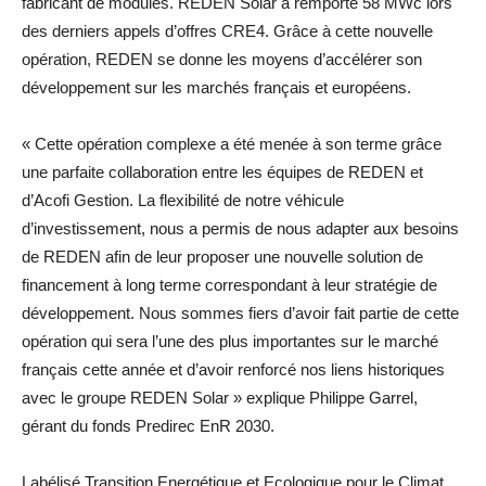
fabricant de modules. REDEN Solar a remporté 58 MWc lors
des derniers appels d’offres CRE4. Grâce à cette nouvelle
opération, REDEN se donne les moyens d’accélérer son
développement sur les marchés français et européens.
« Cette opération complexe a été menée à son terme grâce
une parfaite collaboration entre les équipes de REDEN et
d’Acofi Gestion. La flexibilité de notre véhicule
d’investissement, nous a permis de nous adapter aux besoins
de REDEN afin de leur proposer une nouvelle solution de
financement à long terme correspondant à leur stratégie de
développement. Nous sommes fiers d’avoir fait partie de cette
opération qui sera l’une des plus importantes sur le marché
français cette année et d’avoir renforcé nos liens historiques
avec le groupe REDEN Solar » explique Philippe Garrel,
gérant du fonds Predirec EnR 2030.
Labélisé Transition Energétique et Ecologique pour le Climat