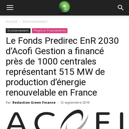
Green
Accueil
Environnement
Environnement
Projets et Financements
Finance
Le Fonds Predirec EnR 2030
d’Acofi Gestion a financé
près de 1000 centrales
représentant 515 MW de
production d’énergie
renouvelable en France
Par
Redaction Green Finance
-
12 septembre 2019