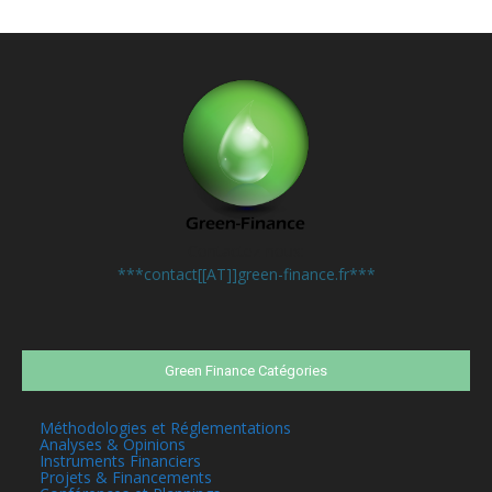
Contactez-nous:
***contact[[AT]]green-finance.fr***
Green Finance Catégories
Méthodologies et Réglementations
Analyses & Opinions
Instruments Financiers
Projets & Financements