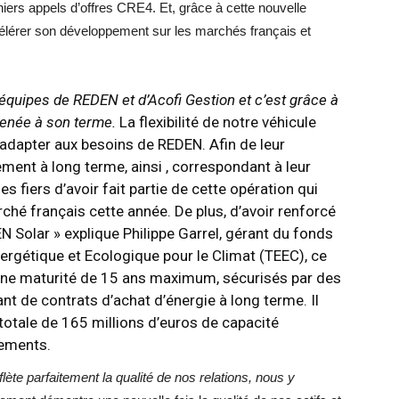
rs appels d’offres CRE4. Et, grâce à cette nouvelle
lérer son développement sur les marchés français et
s équipes de REDEN et d’Acofi Gestion et c’est grâce à
menée à son terme.
La flexibilité de notre véhicule
adapter aux besoins de REDEN. Afin de leur
ment à long terme, ainsi , correspondant à leur
fiers d’avoir fait partie de cette opération qui
rché français cette année. De plus, d’avoir renforcé
N Solar » explique Philippe Garrel, gérant du fonds
ergétique et Ecologique pour le Climat (TEEC), ce
une maturité de 15 ans maximum, sécurisés par des
nt de contrats d’achat d’énergie à long terme. Il
totale de 165 millions d’euros de capacité
gements.
ète parfaitement la qualité de nos relations, nous y