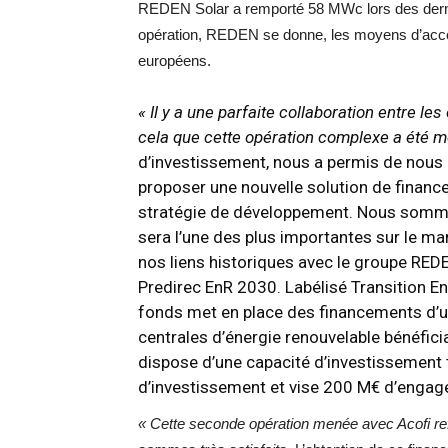
REDEN Solar a remporté 58 MWc lors des dernie
opération, REDEN se donne, les moyens d’accé
européens.
« Il y a une parfaite collaboration entre le
cela que cette opération complexe a été 
d’investissement, nous a permis de nous 
proposer une nouvelle solution de finance
stratégie de développement. Nous sommes 
sera l’une des plus importantes sur le ma
nos liens historiques avec le groupe REDE
Predirec EnR 2030. Labélisé Transition En
fonds met en place des financements d’
centrales d’énergie renouvelable bénéficia
dispose d’une capacité d’investissement 
d’investissement et vise 200 M€ d’enga
« Cette seconde opération menée avec Acofi refl