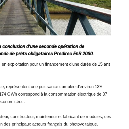
a conclusion d’une seconde opération de
nds de prêts obligataires Predirec EnR 2030.
s en exploitation pour un financement d’une durée de 15 ans
nce, représentent une puissance cumulée d’environ 139
e 174 GWh correspond à la consommation électrique de 37
 économisées.
eur, constructeur, mainteneur et fabricant de modules, ces
’un des principaux acteurs français du photovoltaïque.