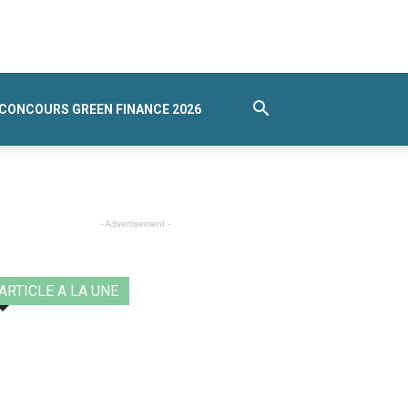
CONCOURS GREEN FINANCE 2026
- Advertisement -
ARTICLE A LA UNE