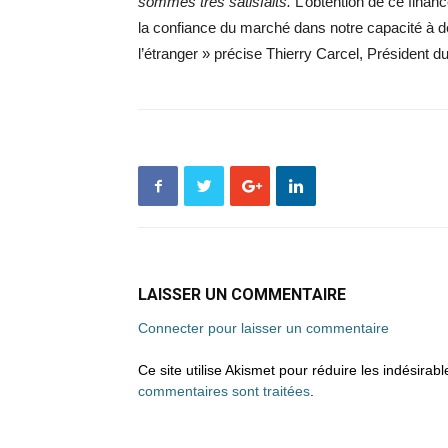
sommes très satisfaits.
L’obtention de ce financ
la confiance du marché dans notre capacité à 
l’étranger » précise Thierry Carcel, Présiden
LAISSER UN COMMENTAIRE
Connecter pour laisser un commentaire
Ce site utilise Akismet pour réduire les indésirab
commentaires sont traitées
.