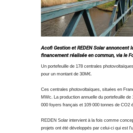
Acofi Gestion et REDEN Solar annoncent l
financement réalisée en commun, via le Fo
Un portefeuille de 178 centrales photovoltaïque
pour un montant de 30M€.
Ces centrales photovoltaïques, situées en Fra
MWc. La production annuelle du portefeuille d
000 foyers français et 109 000 tonnes de CO2
REDEN Solar intervient à la fois comme concept
projets ont été développés par celui-ci qui est l