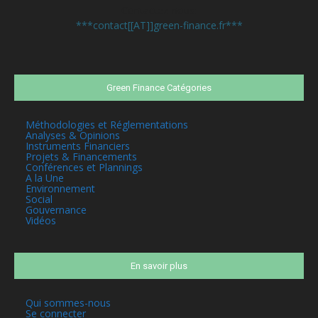
Contactez-nous:
***contact[[AT]]green-finance.fr***
Green Finance Catégories
Méthodologies et Réglementations
Analyses & Opinions
Instruments Financiers
Projets & Financements
Conférences et Plannings
A la Une
Environnement
Social
Gouvernance
Vidéos
En savoir plus
Qui sommes-nous
Se connecter