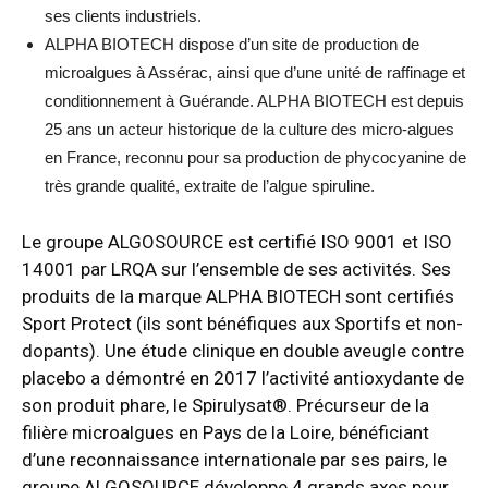
ses clients industriels.
ALPHA BIOTECH dispose d’un site de production de
microalgues à Assérac, ainsi que d’une unité de raffinage et
conditionnement à Guérande. ALPHA BIOTECH est depuis
25 ans un acteur historique de la culture des micro-algues
en France, reconnu pour sa production de phycocyanine de
très grande qualité, extraite de l’algue spiruline.
Le groupe ALGOSOURCE est certifié ISO 9001 et ISO
14001 par LRQA sur l’ensemble de ses activités. Ses
produits de la marque ALPHA BIOTECH sont certifiés
Sport Protect (ils sont bénéfiques aux Sportifs et non-
dopants). Une étude clinique en double aveugle contre
placebo a démontré en 2017 l’activité antioxydante de
son produit phare, le Spirulysat®. Précurseur de la
filière microalgues en Pays de la Loire, bénéficiant
d’une reconnaissance internationale par ses pairs, le
groupe ALGOSOURCE développe 4 grands axes pour