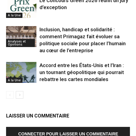
Le Concours Green 2026 réunit un jury
d’exception
A la Une
Inclusion, handicap et solidarité :
comment Primagaz fait évoluer sa
Analyses et
politique sociale pour placer l’humain
Opinions
au cœur de l’entreprise
Accord entre les États-Unis et l’Iran :
un tournant géopolitique qui pourrait
rebattre les cartes mondiales
A la Une
LAISSER UN COMMENTAIRE
CONNECTER POUR LAISSER UN COMMENTAIRE