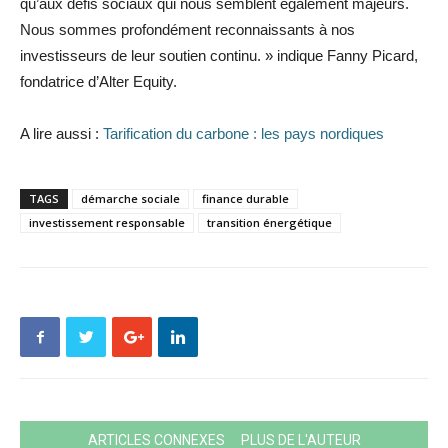
qu’aux défis sociaux qui nous semblent également majeurs.
Nous sommes profondément reconnaissants à nos
investisseurs de leur soutien continu. » indique Fanny Picard,
fondatrice d’Alter Equity.
A lire aussi :
Tarification du carbone : les pays nordiques
TAGS
démarche sociale
finance durable
investissement responsable
transition énergétique
ARTICLES CONNEXES
PLUS DE L'AUTEUR