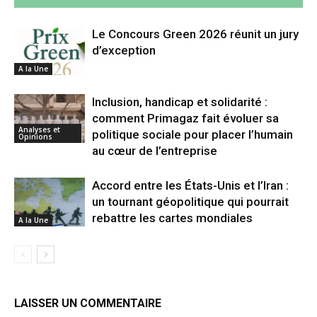
Le Concours Green 2026 réunit un jury
d’exception
A la Une
Inclusion, handicap et solidarité :
comment Primagaz fait évoluer sa
Analyses et
politique sociale pour placer l’humain
Opinions
au cœur de l’entreprise
Accord entre les États-Unis et l’Iran :
un tournant géopolitique qui pourrait
rebattre les cartes mondiales
A la Une
LAISSER UN COMMENTAIRE