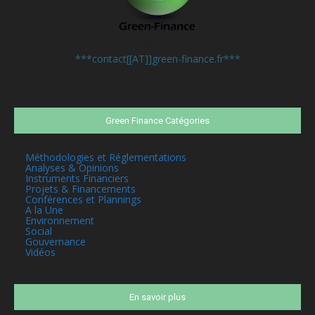
Contactez-nous:
***contact[[AT]]green-finance.fr***
Green Finance Catégories
Méthodologies et Réglementations
Analyses & Opinions
Instruments Financiers
Projets & Financements
Conférences et Plannings
A la Une
Environnement
Social
Gouvernance
Vidéos
En savoir plus