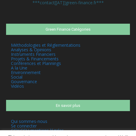
***contact[[AT]]green-finance.fr***
Green Finance Catégories
Méthodologies et Réglementations
Analyses & Opinions
Instruments Financiers
Projets & Financements
Conférences et Plannings
A la Une
Environnement
Social
Gouvernance
Vidéos
En savoir plus
Qui sommes-nous
Se connecter
CGV CGU mentions légales