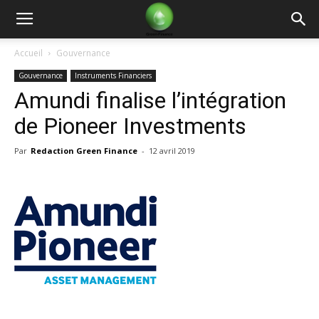
Green
Accueil
Gouvernance
Gouvernance
Instruments Financiers
Finance
Amundi finalise l’intégration
de Pioneer Investments
Par
Redaction Green Finance
-
12 avril 2019