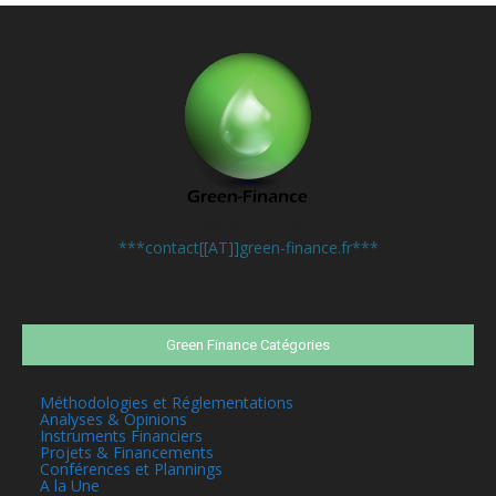
Contactez-nous:
***contact[[AT]]green-finance.fr***
Green Finance Catégories
Méthodologies et Réglementations
Analyses & Opinions
Instruments Financiers
Projets & Financements
Conférences et Plannings
A la Une