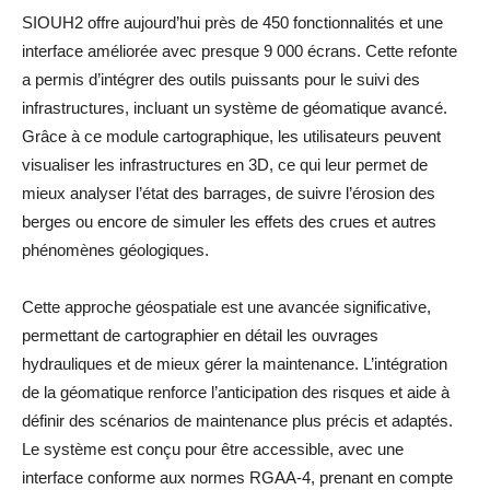
SIOUH2 offre aujourd’hui près de 450 fonctionnalités et une
interface améliorée avec presque 9 000 écrans. Cette refonte
a permis d’intégrer des outils puissants pour le suivi des
infrastructures, incluant un système de géomatique avancé.
Grâce à ce module cartographique, les utilisateurs peuvent
visualiser les infrastructures en 3D, ce qui leur permet de
mieux analyser l’état des barrages, de suivre l’érosion des
berges ou encore de simuler les effets des crues et autres
phénomènes géologiques.
Cette approche géospatiale est une avancée significative,
permettant de cartographier en détail les ouvrages
hydrauliques et de mieux gérer la maintenance. L’intégration
de la géomatique renforce l’anticipation des risques et aide à
définir des scénarios de maintenance plus précis et adaptés.
Le système est conçu pour être accessible, avec une
interface conforme aux normes RGAA-4, prenant en compte