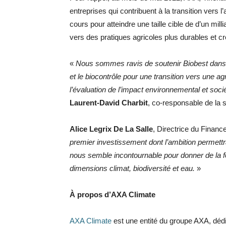
entreprises qui contribuent à la transition vers 
cours pour atteindre une taille cible de d’un mil
vers des pratiques agricoles plus durables et cr
«
Nous sommes ravis de soutenir Biobest dans ce
et le biocontrôle pour une transition vers une a
l’évaluation de l’impact environnemental et soci
Laurent-David Charbit
, co-responsable de la s
Alice Legrix De La Salle
, Directrice du Finan
premier investissement dont l’ambition permettr
nous semble incontournable pour donner de la for
dimensions climat, biodiversité et eau.
»
À propos d’AXA Climate
AXA Climate
est une entité du groupe AXA, dédi