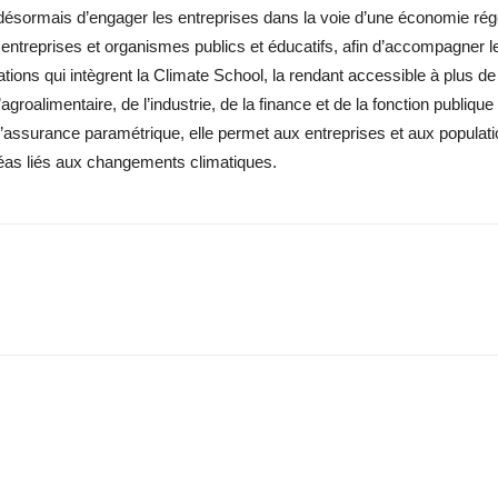
est désormais d’engager les entreprises dans la voie d’une économie r
entreprises et organismes publics et éducatifs, afin d’accompagner le
ations qui intègrent la Climate School, la rendant accessible à plus de
roalimentaire, de l’industrie, de la finance et de la fonction publique 
 à l’assurance paramétrique, elle permet aux entreprises et aux popula
éas liés aux changements climatiques.