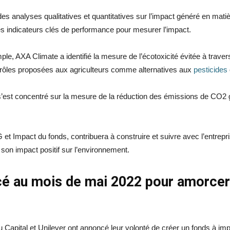
s analyses qualitatives et quantitatives sur l’impact généré en matièr
les indicateurs clés de performance pour mesurer l’impact.
ple, AXA Climate a identifié la mesure de l’écotoxicité évitée à traver
trôles proposées aux agriculteurs comme alternatives aux
pesticides
s’est concentré sur la mesure de la réduction des émissions de CO2 grâc
G et Impact du fonds, contribuera à construire et suivre avec l’entrep
 son impact positif sur l’environnement.
é au mois de mai 2022 pour amorcer l
 Capital et Unilever ont annoncé leur volonté de créer un fonds à im