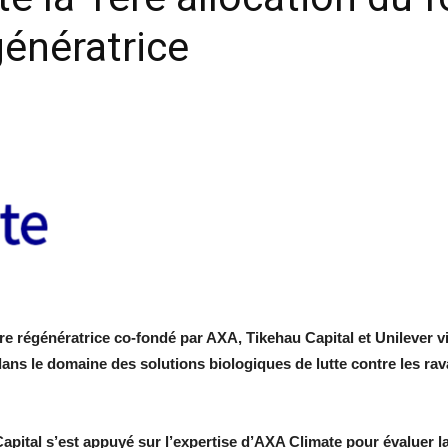
génératrice
ure régénératrice co-fondé par AXA, Tikehau Capital et Unilever v
ns le domaine des solutions biologiques de lutte contre les rava
pital s’est appuyé sur l’expertise d’AXA Climate pour évaluer l