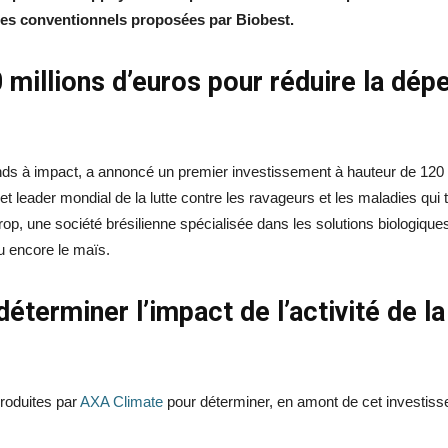
ides conventionnels proposées par Biobest.
 millions d’euros pour réduire la dép
onds à impact, a annoncé un premier investissement à hauteur de 120 
s et leader mondial de la lutte contre les ravageurs et les maladies qui
rop, une société brésilienne spécialisée dans les solutions biologiques 
u encore le maïs.
éterminer l’impact de l’activité de l
produites par
AXA Climate
pour déterminer, en amont de cet investisseme