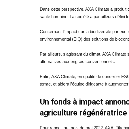
Dans cette perspective, AXA Climate a produit de
santé humaine. La société a par ailleurs défini 
Concernant l’impact sur la biodiversité par exem
environnemental (EIQ) des solutions de biocon
Par ailleurs, s’agissant du climat, AXA Climate 
alternatives aux engrais conventionnels.
Enfin, AXA Climate, en qualité de conseiller ES
terme, et aidera l’équipe dirigeante à augmenter
Un fonds à impact annonc
agriculture régénératrice
Pour rappel, au mois de mai 2022, AXA, Tikehau