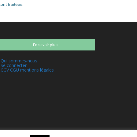
ont traitées
.
En savoir plus
Qui sommes-nous
Se connecter
CGV CGU mentions légales