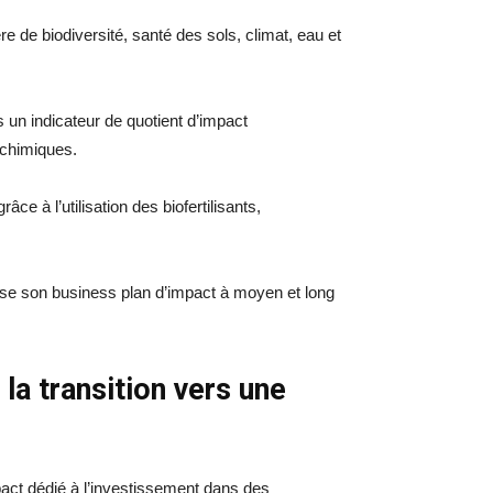
e de biodiversité, santé des sols, climat, eau et
s un indicateur de quotient d’impact
chimiques.
e à l’utilisation des biofertilisants,
rise son business plan d’impact à moyen et long
a transition vers une
pact dédié à l’investissement dans des