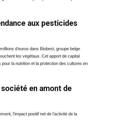
endance aux pesticides
millions d’euros dans Biobest, groupe belge
 touchent les végétaux. Cet apport de capital
pour la nutrition et la protection des cultures en
a société en amont de
nt, l’impact positif net de l’activité de la