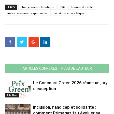
TAGS
changement climatique
ESG
finance durable
investissement responsable
transition énergétique
ARTICLES CONNEXES
PLUS DE L'AUTEUR
Le Concours Green 2026 réunit un jury
d’exception
A la Une
Inclusion, handicap et solidarité :
comment Primagaz fait évoluer sa