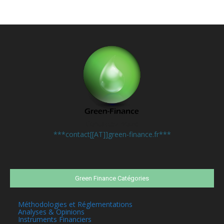
Contactez-nous:
***contact[[AT]]green-finance.fr***
Green Finance Catégories
Méthodologies et Réglementations
Analyses & Opinions
Instruments Financiers