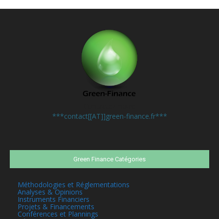
Contactez-nous:
***contact[[AT]]green-finance.fr***
Green Finance Catégories
Méthodologies et Réglementations
Analyses & Opinions
Instruments Financiers
Projets & Financements
Conférences et Plannings