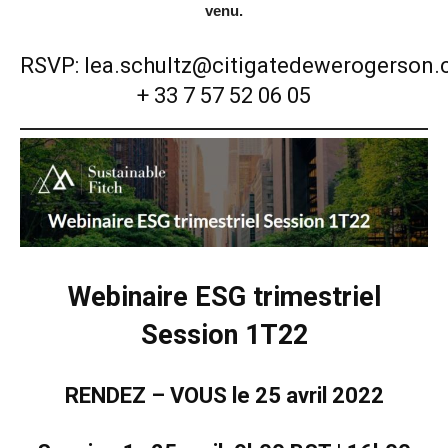
venu.
RSVP:
lea.schultz@citigatedewerogerson
+ 33 7 57 52 06 05
Webinaire ESG trimestriel
Session 1T22
RENDEZ – VOUS le 25 avril 2022