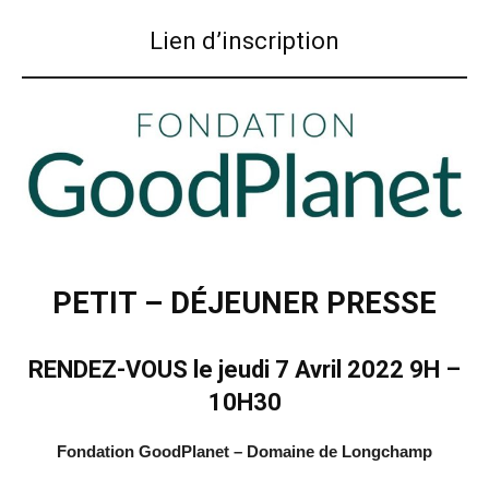
Lien d’inscription
PETIT – DÉJEUNER PRESSE
RENDEZ-VOUS le jeudi 7 Avril 2022 9H –
10H30
Fondation GoodPlanet – Domaine de Longchamp