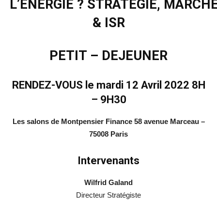
L’ÉNERGIE ? STRATÉGIE, MARCH
& ISR
PETIT – DEJEUNER
RENDEZ-VOUS le mardi 12 Avril 2022 8H
– 9H30
Les salons de Montpensier Finance 58 avenue Marceau –
75008 Paris
Intervenants
Wilfrid Galand
Directeur Stratégiste