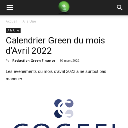
Green
Accueil
A la Une
A la Une
Finance
Calendrier Green du mois
d’Avril 2022
Par
Redaction Green Finance
-
30 mars 2022
Les évènements du mois d’avril 2022 à ne surtout pas
manquer !