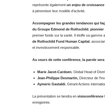
représente également
un enjeu de croissance
à pérenniser leur modèle d’activité.
Accompagner les grandes tendances qui fa
du Groupe Edmond de Rothschild
,
pionnier
premier fonds sur la santé. Il étoffe sa gamme 
de Rothschild Fund Human Capital
, associa
et investissement responsable.
Au cours de cette conférence, la parole sera
Marie Jacot-Cardoen
, Global Head of Distr
Jean-Philippe Desmartin,
Directeur de l’I
Aymeric Gastaldi
, Gérant Actions internati
La présentation se tiendra en
visioconférence
l
enregistrée.