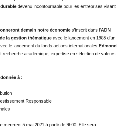
 durable
devenu incontournable pour les entreprises visant
çonneront demain notre économie
s’inscrit dans l’
ADN
 de la gestion thématique
avec le lancement en 1985 d’un
avec le lancement du fonds actions internationales
Edmond
nt recherche académique, expertise en sélection de valeurs
 donnée à :
ibution
nvestissement Responsable
onales
e mercredi 5 mai 2021 à partir de 9h00. Elle sera