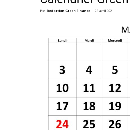
Par
Redaction Green Finance
-
22 avril 2021