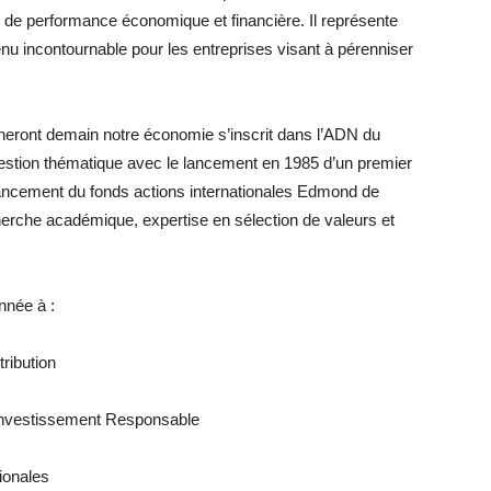
ce de performance économique et financière. Il représente
u incontournable pour les entreprises visant à pérenniser
eront demain notre économie s’inscrit dans l’ADN du
estion thématique avec le lancement en 1985 d’un premier
 lancement du fonds actions internationales Edmond de
erche académique, expertise en sélection de valeurs et
nnée à :
tribution
’Investissement Responsable
tionales