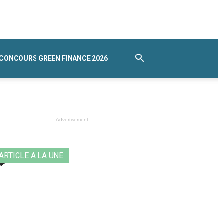
CONCOURS GREEN FINANCE 2026
- Advertisement -
ARTICLE A LA UNE