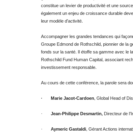
constitue un levier de productivité et une sour
également un enjeu de croissance durable deven
leur modèle d’activité.
Accompagner les grandes tendances qui façonn
Groupe Edmond de Rothschild, pionnier de la g
fonds sur la santé. Il étoffe sa gamme avec le
Rothschild Fund Human Capital, associant rech
investissement responsable.
Au cours de cette conférence, la parole sera do
·
Marie Jacot-Cardoen
, Global Head of Dis
·
Jean-Philippe Desmartin
,
Directeur de l
·
Aymeric Gastaldi
, Gérant Actions interna