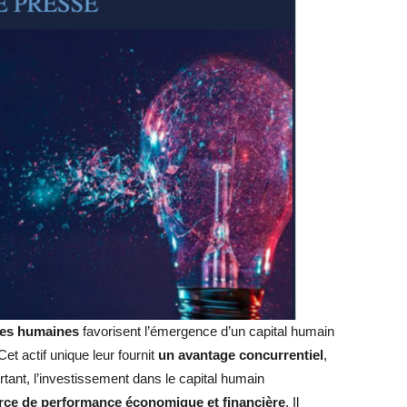
ces humaines
favorisent l’émergence d’un capital humain
et actif unique leur fournit
un avantage concurrentiel
,
rtant, l’investissement dans le capital humain
rce de performance économique et financière
. Il