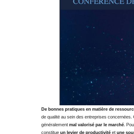
De
bonnes pratiques en matière de ressour
de qualité au sein des entreprises concernées. C
généralement
mal valorisé par le marché
. Pou
constitue
un
levier de productivité
et
une sou