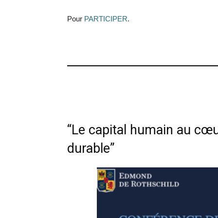
Pour
PARTICIPER
.
“Le capital humain au cœ
durable”