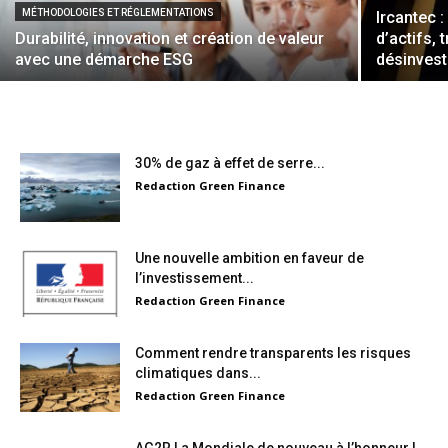
MÉTHODOLOGIES ET RÉGLEMENTATIONS
Ircantec :
Durabilité, innovation et création de valeur
d’actifs, 
avec une démarche ESG
désinves
30% de gaz à effet de serre...
Redaction Green Finance
Une nouvelle ambition en faveur de
l’investissement...
Redaction Green Finance
Comment rendre transparents les risques
climatiques dans...
Redaction Green Finance