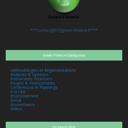
Contactez-nous:
***contact[[AT]]green-finance.fr***
Green Finance Catégories
Méthodologies et Réglementations
Analyses & Opinions
Instruments Financiers
Projets & Financements
Conférences et Plannings
A la Une
Environnement
Social
Gouvernance
Vidéos
En savoir plus