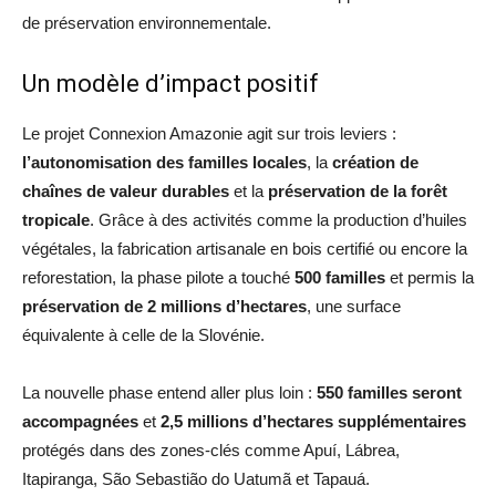
de préservation environnementale.
Un modèle d’impact positif
Le projet Connexion Amazonie agit sur trois leviers :
l’autonomisation des familles locales
, la
création de
chaînes de valeur durables
et la
préservation de la forêt
tropicale
. Grâce à des activités comme la production d’huiles
végétales, la fabrication artisanale en bois certifié ou encore la
reforestation, la phase pilote a touché
500 familles
et permis la
préservation de 2 millions d’hectares
, une surface
équivalente à celle de la Slovénie.
La nouvelle phase entend aller plus loin :
550 familles seront
accompagnées
et
2,5 millions d’hectares supplémentaires
protégés dans des zones-clés comme Apuí, Lábrea,
Itapiranga, São Sebastião do Uatumã et Tapauá.