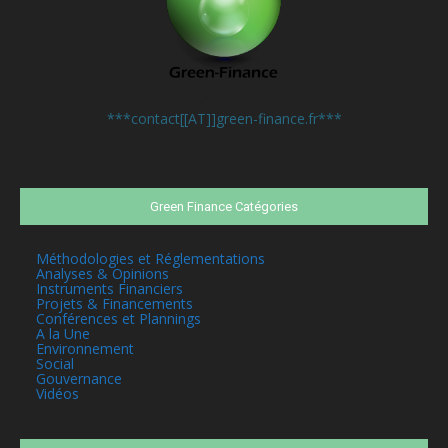
Contactez-nous:
***contact[[AT]]green-finance.fr***
Green Finance Catégories
Méthodologies et Réglementations
Analyses & Opinions
Instruments Financiers
Projets & Financements
Conférences et Plannings
A la Une
Environnement
Social
Gouvernance
Vidéos