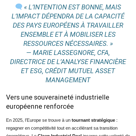
« L’INTENTION EST BONNE, MAIS
L’IMPACT DÉPENDRA DE LA CAPACITÉ
DES PAYS EUROPÉENS À TRAVAILLER
ENSEMBLE ET À MOBILISER LES
RESSOURCES NÉCESSAIRES. »
— MARIE LASSEGNORE, CFA,
DIRECTRICE DE L’ANALYSE FINANCIÈRE
ET ESG, CRÉDIT MUTUEL ASSET
MANAGEMENT
Vers une souveraineté industrielle
européenne renforcée
En 2025, l’Europe se trouve à un
tournant stratégique
:
regagner en compétitivité tout en accélérant sa transition
énergétique. Le
Clean Industrial Deal
incarne cette volonté de