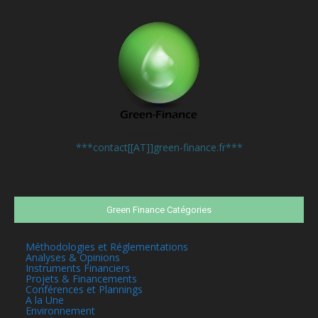
Contactez-nous:
***contact[[AT]]green-finance.fr***
Green Finance Catégories
Méthodologies et Réglementations
Analyses & Opinions
Instruments Financiers
Projets & Financements
Conférences et Plannings
A la Une
Environnement