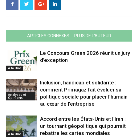
ARTICLES CONNEXES
PLUS DE L'AUTEUR
Le Concours Green 2026 réunit un jury
d’exception
A la Une
Inclusion, handicap et solidarité :
comment Primagaz fait évoluer sa
Analyses et
politique sociale pour placer l’humain
Opinions
au cœur de l’entreprise
Accord entre les États-Unis et l’Iran :
un tournant géopolitique qui pourrait
rebattre les cartes mondiales
A la Une