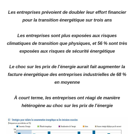
Les entreprises prévoient de doubler leur effort financier
pour la transition énergétique sur trois ans
Les entreprises sont plus exposées aux risques
climatiques de transition que physiques, et 56 % sont très
exposées aux risques de sécurité énergétique
Le choc sur les prix de l’énergie aurait fait augmenter la
facture énergétique des entreprises industrielles de 68 %
en moyenne
À court terme, les entreprises ont réagi de manière
hétérogène au choc sur les prix de l’énergie