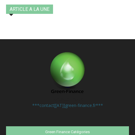
ARTICLE A LA UNE
Contactez-nous:
***contact[[AT]]green-finance.fr***
Green Finance Catégories