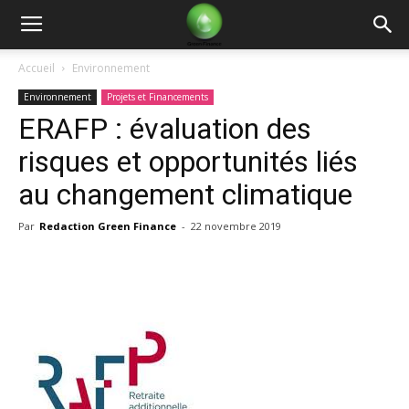
Green
Accueil
Environnement
Environnement
Projets et Financements
Finance
ERAFP : évaluation des
risques et opportunités liés
au changement climatique
Par
Redaction Green Finance
-
22 novembre 2019