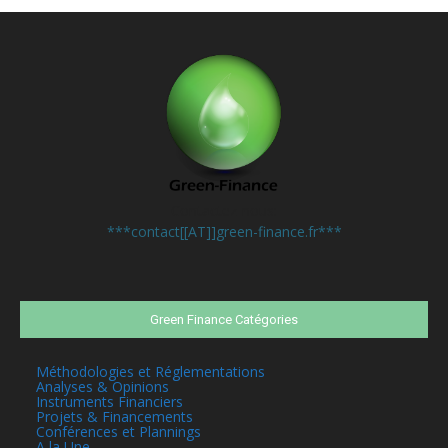
Contactez-nous:
***contact[[AT]]green-finance.fr***
Green Finance Catégories
Méthodologies et Réglementations
Analyses & Opinions
Instruments Financiers
Projets & Financements
Conférences et Plannings
A la Une