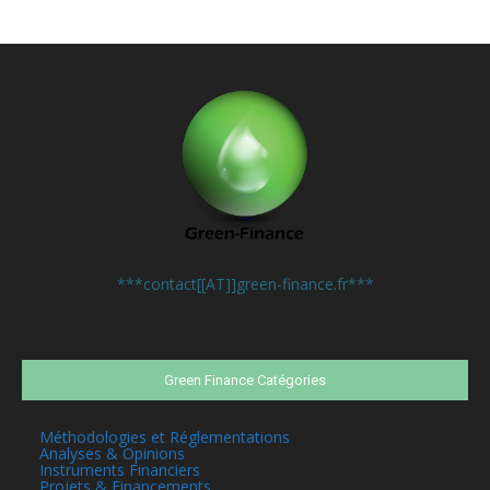
Contactez-nous:
***contact[[AT]]green-finance.fr***
Green Finance Catégories
Méthodologies et Réglementations
Analyses & Opinions
Instruments Financiers
Projets & Financements