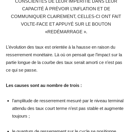
CONSCIENTES DE LEUR IMPÉRITIE DANS LEUR
CAPACITÉ À PRÉVOIR L’INFLATION ET DE
COMMUNIQUER CLAIREMENT, CELLES-CI ONT FAIT
VOLTE-FACE ET APPUYÉ SUR LE BOUTON
«REDÉMARRAGE ».
L’évolution des taux est orientée à la hausse en raison du
resserrement monétaire. Là où on pensait que l’impact sur la
partie longue de la courbe des taux serait amorti ce n’est pas
ce qui se passe.
Les causes sont au nombre de trois :
l’amplitude de resserrement mesuré par le niveau terminal
attendu des taux court terme n’est pas stable et augmente
toujours ;
le quantum de resserrement sur le cycle se positionne