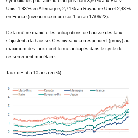
symboliques pour atteindre au plus haut 3,50 % aux Etats-
Unis, 1,93 % en Allemagne, 2,74 % au Royaume Uni et 2,48 %
en France (niveau maximum sur 1 an au 17/06/22).
De la même manière les anticipations de hausse des taux
s’ajustent à la hausse. Ces niveaux correspondent (proxy) au
maximum des taux court terme anticipés dans le cycle de
resserrement monétaire.
Taux d’Etat à 10 ans (en %)