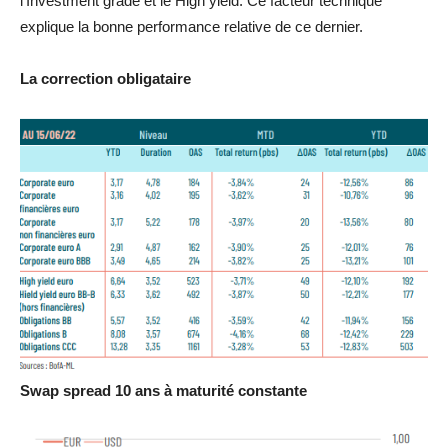
l’Investment grade et le High yield. Ce facteur technique
explique la bonne performance relative de ce dernier.
La correction obligataire
Swap spread 10 ans à maturité constante