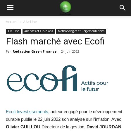
Green
Accueil
A la Une
A la Une
Analyses et Opinions
Méthodologies et Réglementations
Finance
Flash marché avec Ecofi
Par
Redaction Green Finance
-
24 juin 2022
Ecofi Investissements,
acteur engagé pour le développement
durable publie le 22 juin 2022 son analyse sur l’inflation. Avec
Olivier GUILLOU
Directeur de la gestion,
David JOURDAN