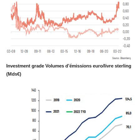
Investment grade Volumes d’émissions euro/livre sterling
(Mds€)