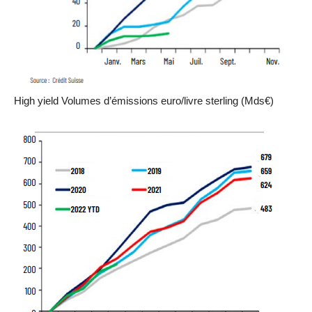
High yield Volumes d’émissions euro/livre sterling (Mds€)