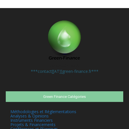
Contactez-nous:
***contact[[AT]]green-finance.fr***
Green Finance Catégories
Méthodologies et Réglementations
Analyses & Opinions
Instruments Financiers
Projets & Financements
Conférences et Plannings