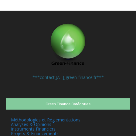
Contactez-nous:
***contact[[AT]]green-finance.fr***
Green Finance Catégories
Méthodologies et Réglementations
Analyses & Opinions
Instruments Financiers
Projets & Financements