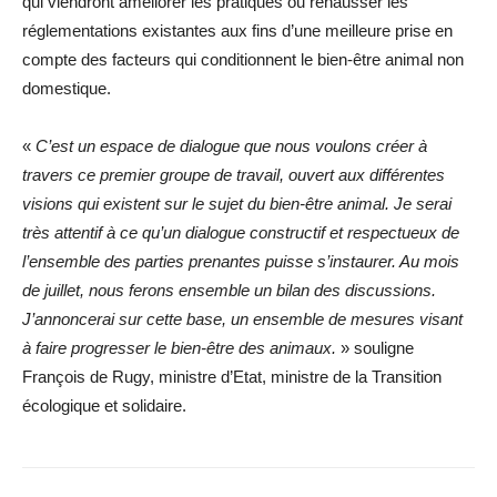
qui viendront améliorer les pratiques ou rehausser les
réglementations existantes aux fins d’une meilleure prise en
compte des facteurs qui conditionnent le bien-être animal non
domestique.
«
C’est un espace de dialogue que nous voulons créer à
travers ce premier groupe de travail, ouvert aux différentes
visions qui existent sur le sujet du bien-être animal. Je serai
très attentif à ce qu’un dialogue constructif et respectueux de
l’ensemble des parties prenantes puisse s’instaurer. Au mois
de juillet, nous ferons ensemble un bilan des discussions.
J’annoncerai sur cette base, un ensemble de mesures visant
à faire progresser le bien-être des animaux.
» souligne
François de Rugy, ministre d’Etat, ministre de la Transition
écologique et solidaire.