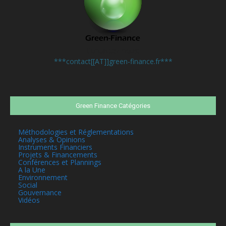
Contactez-nous:
***contact[[AT]]green-finance.fr***
Green Finance Catégories
Méthodologies et Réglementations
Analyses & Opinions
Instruments Financiers
Projets & Financements
Conférences et Plannings
A la Une
Environnement
Social
Gouvernance
Vidéos