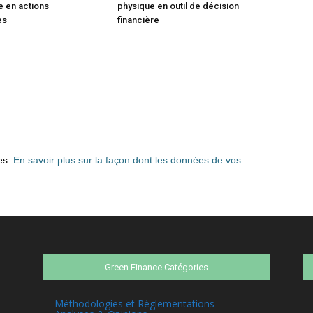
 en actions
physique en outil de décision
es
financière
les.
En savoir plus sur la façon dont les données de vos
Green Finance Catégories
Méthodologies et Réglementations