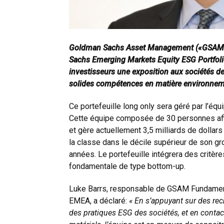
Goldman Sachs Asset Management («GSAM») 
Sachs Emerging Markets Equity ESG Portfolio. 
investisseurs une exposition aux sociétés 
solides compétences en matière environneme
Ce portefeuille long only sera géré par l’é
Cette équipe composée de 30 personnes aff
et gère actuellement 3,5 milliards de dollar
la classe dans le décile supérieur de son g
années. Le portefeuille intégrera des critèr
fondamentale de type bottom-up.
Luke Barrs, responsable de GSAM Fundamenta
EMEA, a déclaré:
« En s’appuyant sur des re
des pratiques ESG des sociétés, et en cont