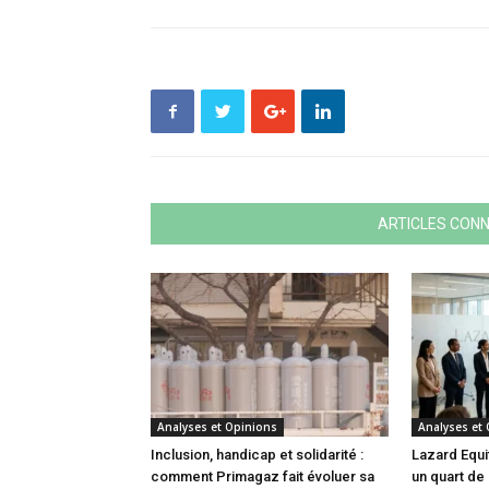
ARTICLES CON
Analyses et Opinions
Analyses et
Inclusion, handicap et solidarité :
Lazard Equit
comment Primagaz fait évoluer sa
un quart de