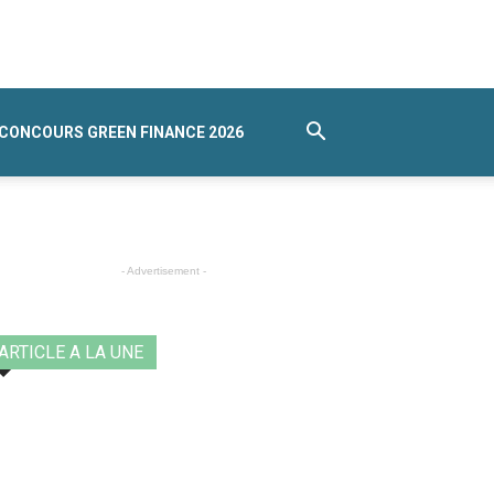
CONCOURS GREEN FINANCE 2026
- Advertisement -
ARTICLE A LA UNE