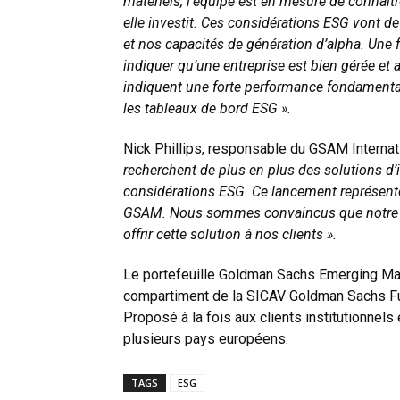
matériels, l’équipe est en mesure de connait
elle investit. Ces considérations ESG vont d
et nos capacités de génération d’alpha. Une
indiquer qu’une entreprise est bien gérée et
indiquent une forte performance fondamental
les tableaux de bord ESG ».
Nick Phillips, responsable du GSAM Internati
recherchent de plus en plus des solutions d’
considérations ESG. Ce lancement représen
GSAM. Nous sommes convaincus que notre é
offrir cette solution à nos clients ».
Le portefeuille Goldman Sachs Emerging Mar
compartiment de la SICAV Goldman Sachs Fu
Proposé à la fois aux clients institutionnels e
plusieurs pays européens.
TAGS
ESG