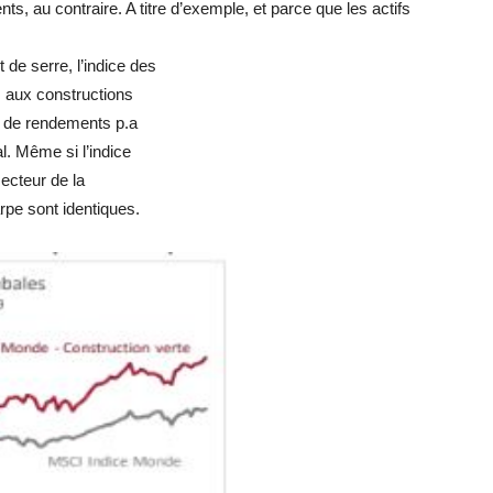
 au contraire. A titre d’exemple, et parce que les actifs
 de serre, l’indice des
aux constructions
% de rendements p.a
l. Même si l’indice
secteur de la
arpe sont identiques.