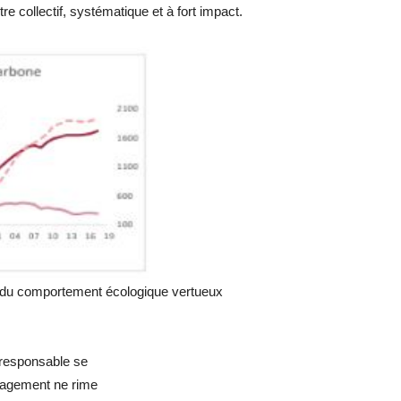
 être collectif, systématique et à fort impact.
 du comportement écologique vertueux
 responsable se
gagement ne rime