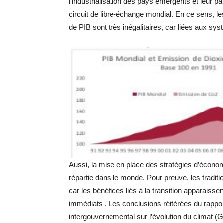
l’industrialisation des pays émergents et leur par
circuit de libre-échange mondial. En ce sens, l
de PIB sont très inégalitaires, car liées aux s
Aussi, la mise en place des stratégies d’économ
répartie dans le monde. Pour preuve, les traditi
car les bénéfices liés à la transition apparaisse
immédiats . Les conclusions réitérées du rappor
intergouvernemental sur l’évolution du climat (