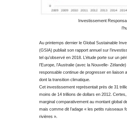
Investissement Responsab
l’h
Au printemps dernier le Global Sustainable Inve
(GSIA) publiait son rapport annuel sur l’invest
tel qu’observé en 2018. L’étude porte sur un pér
l’Europe, l’Australie (avec la Nouvelle- Zélande)
responsable continue de progresser en liaison 
dont la transition climatique.
Cet investissement représentait près de 31 trilli
moins de 14 trillions de dollars en 2012. Certes
marginal comparativement au montant global des
mais comme dit l’adage « les petits ruisseaux f
rivières ».