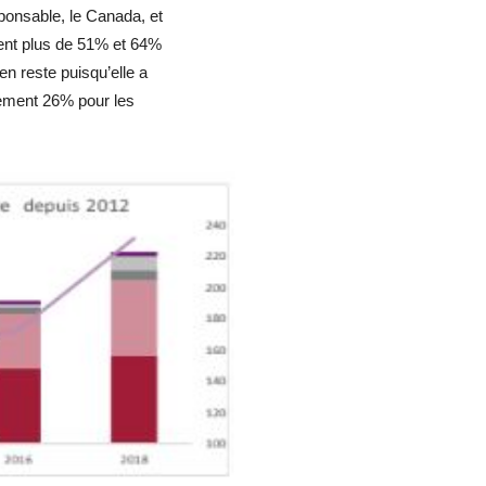
ponsable, le Canada, et
ment plus de 51% et 64%
n reste puisqu’elle a
ement 26% pour les