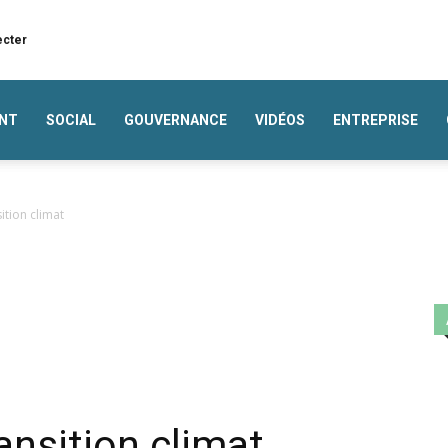
ecter
NT
SOCIAL
GOUVERNANCE
VIDÉOS
ENTREPRISE
ition climat
ransition climat