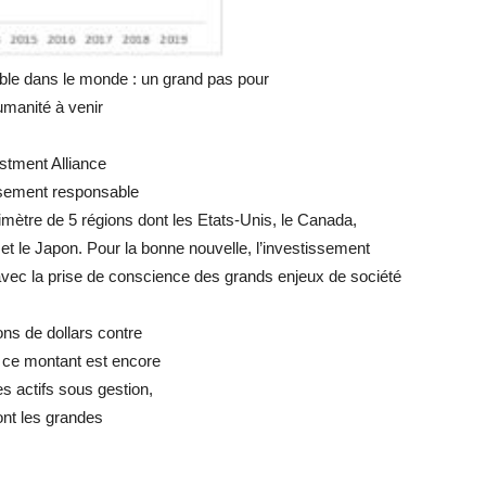
le dans le monde : un grand pas pour
umanité à venir
stment Alliance
issement responsable
imètre de 5 régions dont les Etats-Unis, le Canada,
 et le Japon. Pour la bonne nouvelle, l’investissement
avec la prise de conscience des grands enjeux de société
ons de dollars contre
, ce montant est encore
 actifs sous gestion,
ont les grandes