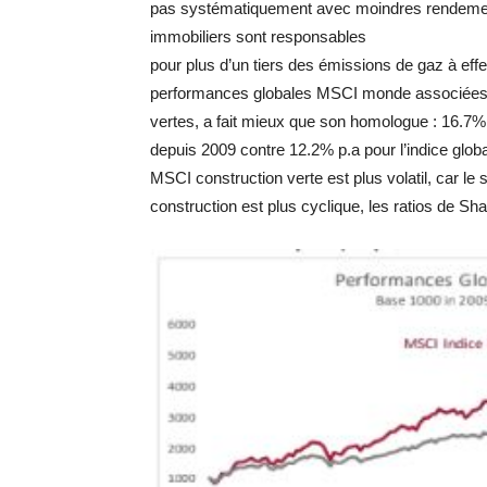
pas systématiquement avec moindres rendements,
immobiliers sont responsables
pour plus d’un tiers des émissions de gaz à effet
performances globales MSCI monde associées 
vertes, a fait mieux que son homologue : 16.7
depuis 2009 contre 12.2% p.a pour l’indice globa
MSCI construction verte est plus volatil, car le 
construction est plus cyclique, les ratios de Sh