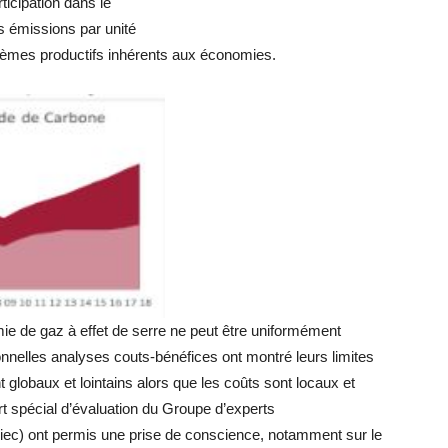
ticipation dans le
es émissions par unité
ystèmes productifs inhérents aux économies.
ie de gaz à effet de serre ne peut être uniformément
onnelles analyses couts-bénéfices ont montré leurs limites
nt globaux et lointains alors que les coûts sont locaux et
t spécial d’évaluation du Groupe d’experts
Giec) ont permis une prise de conscience, notamment sur le