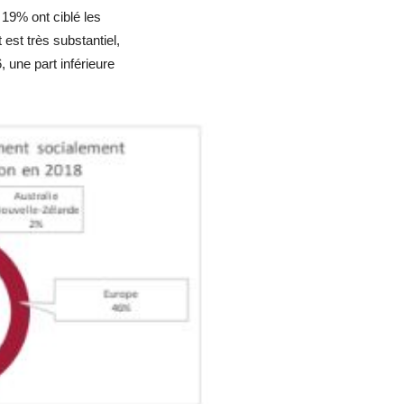
 19% ont ciblé les
st très substantiel,
 une part inférieure