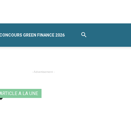
CONCOURS GREEN FINANCE 2026
- Advertisement -
ARTICLE A LA UNE