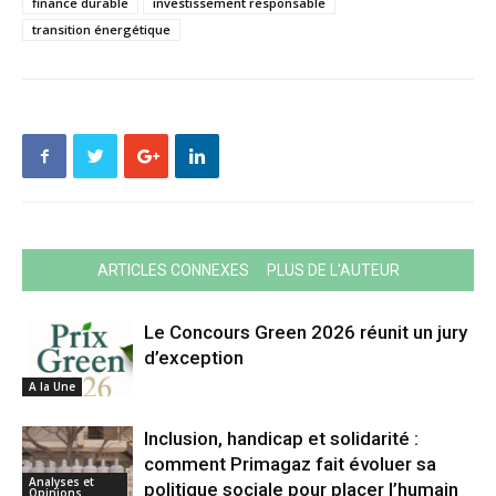
finance durable
investissement responsable
transition énergétique
ARTICLES CONNEXES
PLUS DE L'AUTEUR
Le Concours Green 2026 réunit un jury
d’exception
A la Une
Inclusion, handicap et solidarité :
comment Primagaz fait évoluer sa
Analyses et
politique sociale pour placer l’humain
Opinions