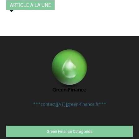
ARTICLE A LA UNE
Contactez-nous:
***contact[[AT]]green-finance.fr***
Green Finance Catégories