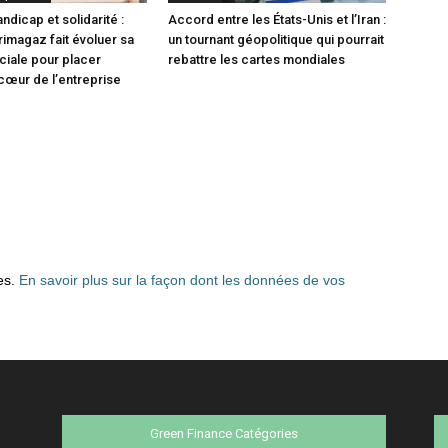
andicap et solidarité :
Accord entre les États-Unis et l’Iran :
magaz fait évoluer sa
un tournant géopolitique qui pourrait
ociale pour placer
rebattre les cartes mondiales
 cœur de l’entreprise
les.
En savoir plus sur la façon dont les données de vos
Green Finance Catégories