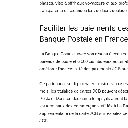
phases, vise à offrir aux voyageurs et aux pro
transparente et sécurisée lors de leurs déplac
Faciliter les paiements des
Banque Postale en France
La Banque Postale, avec son réseau étendu de 1
bureaux de poste et 6 000 distributeurs automati
améliorer l’accessibilité des paiements JCB sur l
Ce partenariat se déploiera en plusieurs phase
mois, les titulaires de cartes JCB peuvent dés
Postale. Dans un deuxième temps, ils auront la 
les terminaux des commerçants affiliés à La Ban
supplémentaire de la carte JCB sur les sites de
JCB.