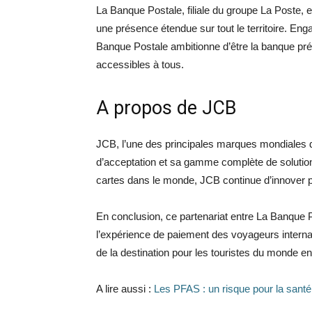
La Banque Postale, filiale du groupe La Poste,
une présence étendue sur tout le territoire. En
Banque Postale ambitionne d’être la banque préf
accessibles à tous.
A propos de JCB
JCB, l’une des principales marques mondiales 
d’acceptation et sa gamme complète de solutions
cartes dans le monde, JCB continue d’innover pou
En conclusion, ce partenariat entre La Banque
l’expérience de paiement des voyageurs internati
de la destination pour les touristes du monde ent
A lire aussi :
Les PFAS : un risque pour la santé