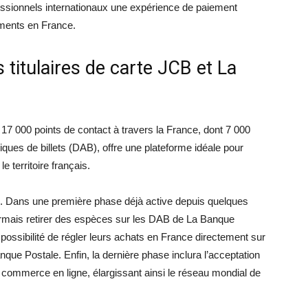
fessionnels internationaux une expérience de paiement
ements en France.
 titulaires de carte JCB et La
7 000 points de contact à travers la France, dont 7 000
ques de billets (DAB), offre une plateforme idéale pour
e territoire français.
s. Dans une première phase déjà active depuis quelques
ormais retirer des espèces sur les DAB de La Banque
possibilité de régler leurs achats en France directement sur
que Postale. Enfin, la dernière phase inclura l’acceptation
 commerce en ligne, élargissant ainsi le réseau mondial de