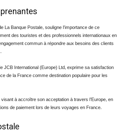
 prenantes
e La Banque Postale, souligne l’importance de ce
iement des touristes et des professionnels internationaux en
 l’engagement commun à répondre aux besoins des clients
.
 JCB International (Europe) Ltd, exprime sa satisfaction
tance de la France comme destination populaire pour les
B visant à accroître son acceptation à travers l’Europe, en
options de paiement lors de leurs voyages en France.
stale