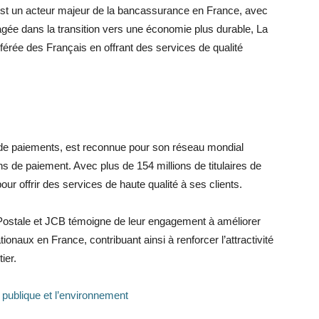
 est un acteur majeur de la bancassurance en France, avec
gagée dans la transition vers une économie plus durable, La
érée des Français en offrant des services de qualité
de paiements, est reconnue pour son réseau mondial
 de paiement. Avec plus de 154 millions de titulaires de
r offrir des services de haute qualité à ses clients.
 Postale et JCB témoigne de leur engagement à améliorer
onaux en France, contribuant ainsi à renforcer l’attractivité
ier.
 publique et l’environnement