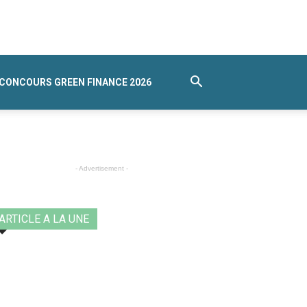
CONCOURS GREEN FINANCE 2026
- Advertisement -
ARTICLE A LA UNE