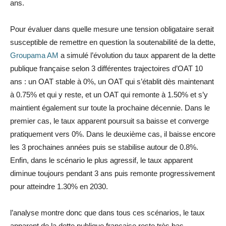
ans.
Pour évaluer dans quelle mesure une tension obligataire serait
susceptible de remettre en question la soutenabilité de la dette,
Groupama AM
a simulé l’évolution du taux apparent de la dette
publique française selon 3 différentes trajectoires d’OAT 10
ans : un OAT stable à 0%, un OAT qui s’établit dès maintenant
à 0.75% et qui y reste, et un OAT qui remonte à 1.50% et s’y
maintient également sur toute la prochaine décennie. Dans le
premier cas, le taux apparent poursuit sa baisse et converge
pratiquement vers 0%. Dans le deuxième cas, il baisse encore
les 3 prochaines années puis se stabilise autour de 0.8%.
Enfin, dans le scénario le plus agressif, le taux apparent
diminue toujours pendant 3 ans puis remonte progressivement
pour atteindre 1.30% en 2030.
l’analyse montre donc que dans tous ces scénarios, le taux
apparent de la dette publique française reste très bas