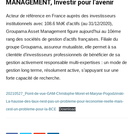
MANAGEMENT, Investir pour l’avenir
Acteur de référence en France auprès des investisseurs
institutionnels avec 108.6 Md€ d’actifs (au 31/12/2020),
Groupama Asset Management figure aujourd’hui au 10ème
rang des sociétés de gestion d’actifs françaises. Filiale du
groupe Groupama, assureur mutualiste, elle permet à sa
clientèle d’investisseurs professionnels de bénéficier de sa
gestion activement responsable multi-expertises : un mode de
gestion long terme, résolument active, s’appuyant sur une
forte capacité de recherche.
20210527_Point-de-vue-GAM-Christophe-Morel-et-Maryse-Pogodzinski-
La-hausse-des-taux-nest-pas-un-probleme-pour-leconomie-reelle-mais-
cest-un-probleme-pour-la-BCE
Download