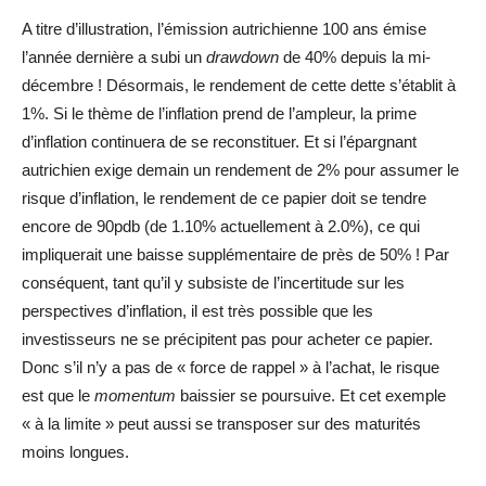
A titre d’illustration, l’émission autrichienne 100 ans émise
l’année dernière a subi un
drawdown
de 40% depuis la mi-
décembre ! Désormais, le rendement de cette dette s’établit à
1%. Si le thème de l’inflation prend de l’ampleur, la prime
d’inflation continuera de se reconstituer. Et si l’épargnant
autrichien exige demain un rendement de 2% pour assumer le
risque d’inflation, le rendement de ce papier doit se tendre
encore de 90pdb (de 1.10% actuellement à 2.0%), ce qui
impliquerait une baisse supplémentaire de près de 50% ! Par
conséquent, tant qu’il y subsiste de l’incertitude sur les
perspectives d’inflation, il est très possible que les
investisseurs ne se précipitent pas pour acheter ce papier.
Donc s’il n’y a pas de « force de rappel » à l’achat, le risque
est que le
momentum
baissier se poursuive. Et cet exemple
« à la limite » peut aussi se transposer sur des maturités
moins longues.