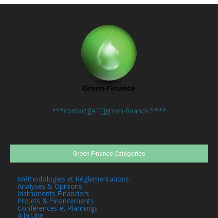
Contactez-nous:
***contact[[AT]]green-finance.fr***
Green Finance Catégories
Méthodologies et Réglementations
Analyses & Opinions
Instruments Financiers
Projets & Financements
Conférences et Plannings
A la Une