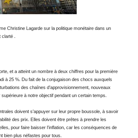
e Christine Lagarde sur la politique monétaire dans un
clarté .
orte, et a atteint un nombre à deux chiffres pour la première
ondi à 25 %. Du fait de la conjugaison des chocs auxquels
rturbations des chaînes d’approvisionnement, nouveaux
r supérieure à notre objectif pendant un certain temps.
trales doivent s’appuyer sur leur propre boussole, à savoir
abilité des prix. Elles doivent être prêtes à prendre les
elles, pour faire baisser l’inflation, car les conséquences de
nt bien plus néfastes pour tous.