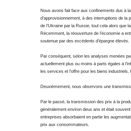
Nous avons fait face aux confinements dus à la
d’approvisionnement, à des interruptions de la pr
de l’Ukraine par la Russie, tout cela alors que 
Récemment, la réouverture de l’économie a entr
soutenue par des excédents d’épargne élevés.
Par conséquent, selon les analyses menées pa
actuellement plus ou moins à parts égales à l’in
les services et l’offre pour les biens industriels.
Deuxièmement, nous observons une transmission 
Par le passé, la transmission des prix à la produ
généralement environ deux ans et était souvent 
entreprises absorbaient en partie les augmenta
prix aux consommateurs.