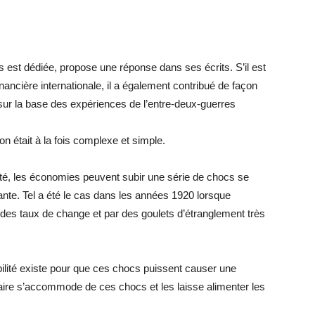
 est dédiée, propose une réponse dans ses écrits. S’il est
nancière internationale, il a également contribué de façon
 sur la base des expériences de l’entre-deux-guerres
ion était à la fois complexe et simple.
ité, les économies peuvent subir une série de chocs se
tante. Tel a été le cas dans les années 1920 lorsque
ute des taux de change et par des goulets d’étranglement très
bilité existe pour que ces chocs puissent causer une
étaire s’accommode de ces chocs et les laisse alimenter les