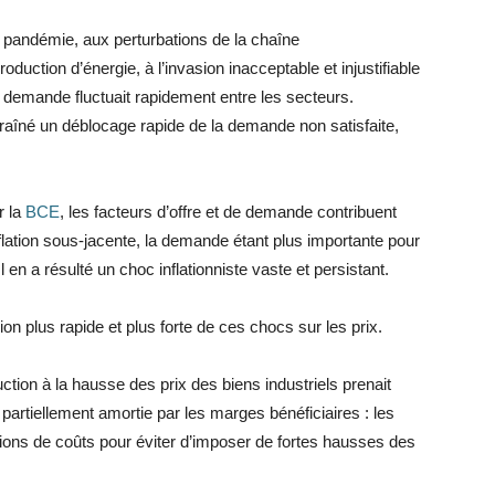
 pandémie, aux perturbations de la chaîne
oduction d’énergie, à l’invasion inacceptable et injustifiable
la demande fluctuait rapidement entre les secteurs.
aîné un déblocage rapide de la demande non satisfaite,
r la
BCE
, les facteurs d’offre et de demande contribuent
flation sous-jacente, la demande étant plus importante pour
 Il en a résulté un choc inflationniste vaste et persistant.
plus rapide et plus forte de ces chocs sur les prix.
ction à la hausse des prix des biens industriels prenait
partiellement amortie par les marges bénéficiaires : les
tions de coûts pour éviter d’imposer de fortes hausses des