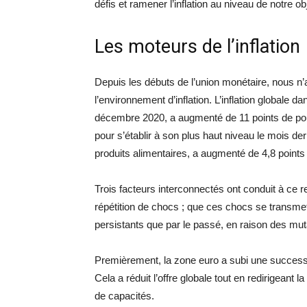
défis et ramener l’inflation au niveau de notre obj
Les moteurs de l’inflation
Depuis les débuts de l’union monétaire, nous 
l’environnement d’inflation. L’inflation globale d
décembre 2020, a augmenté de 11 points de pou
pour s’établir à son plus haut niveau le mois derni
produits alimentaires, a augmenté de 4,8 point
Trois facteurs interconnectés ont conduit à ce
répétition de chocs ; que ces chocs se transmetten
persistants que par le passé, en raison des mut
Premièrement, la zone euro a subi une success
Cela a réduit l’offre globale tout en redirigean
de capacités.