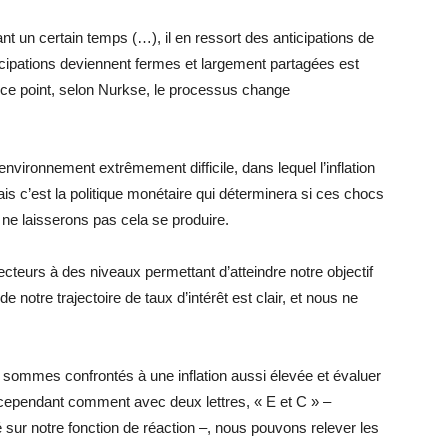
 un certain temps (…), il en ressort des anticipations de
icipations deviennent fermes et largement partagées est
de ce point, selon Nurkse, le processus change
nvironnement extrêmement difficile, dans lequel l’inflation
ais c’est la politique monétaire qui déterminera si ces chocs
s ne laisserons pas cela se produire.
ecteurs à des niveaux permettant d’atteindre notre objectif
de notre trajectoire de taux d’intérêt est clair, et nous ne
 sommes confrontés à une inflation aussi élevée et évaluer
ai cependant comment avec deux lettres, « E et C » –
sur notre fonction de réaction –, nous pouvons relever les