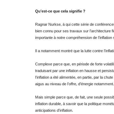
Qu’est-ce que cela signifie ?
Ragnar Nurkse, à qui cette série de conférences
bien connu pour ses travaux sur l’architecture fi
importante à notre compréhension de l’inflation
Il a notamment montré que la lutte contre l’inflat
Complexe parce que, en période de forte volatil
traduisant par une inflation en hausse et persis
l’inflation a été alimentée, en partie, par la ch
aigus au niveau de l’offre, d’énergie notamment.
Mais simple parce que, de fait, une seule possi
inflation durable, à savoir que la politique mon
anticipations d’inflation.