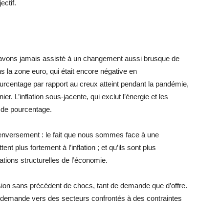
ectif.
n’avons jamais assisté à un changement aussi brusque de
ans la zone euro, qui était encore négative en
rcentage par rapport au creux atteint pendant la pandémie,
er. L’inflation sous-jacente, qui exclut l’énergie et les
s de pourcentage.
 renversement : le fait que nous sommes face à une
t plus fortement à l’inflation ; et qu’ils sont plus
ations structurelles de l’économie.
ion sans précédent de chocs, tant de demande que d’offre.
t la demande vers des secteurs confrontés à des contraintes