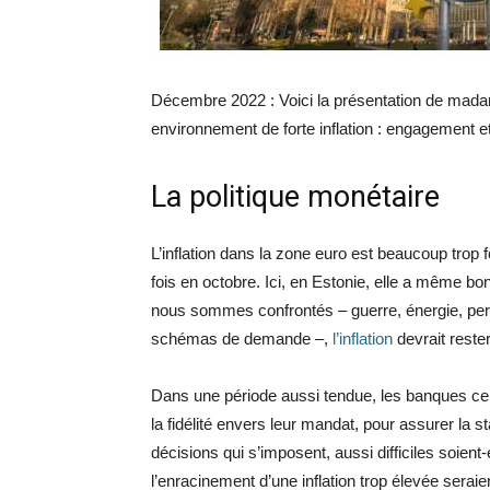
Décembre 2022 : Voici la présentation de madam
environnement de forte inflation : engagement et 
La politique monétaire
L’inflation dans la zone euro est beaucoup trop f
fois en octobre. Ici, en Estonie, elle a même b
nous sommes confrontés – guerre, énergie, pe
schémas de demande –,
l’inflation
devrait reste
Dans une période aussi tendue, les banques cen
la fidélité envers leur mandat, pour assurer la st
décisions qui s’imposent, aussi difficiles soient-
l’enracinement d’une inflation trop élevée seraie