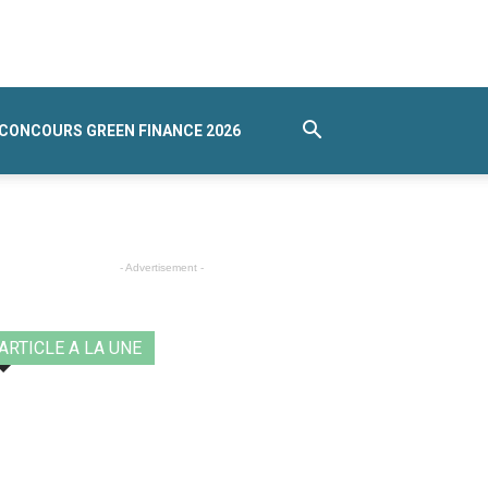
CONCOURS GREEN FINANCE 2026
- Advertisement -
ARTICLE A LA UNE