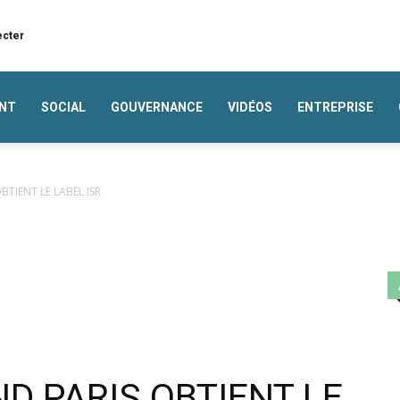
ecter
NT
SOCIAL
GOUVERNANCE
VIDÉOS
ENTREPRISE
BTIENT LE LABEL ISR
ND PARIS OBTIENT LE