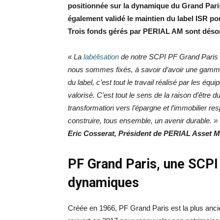
positionnée sur la dynamique du Grand Pari
également validé le maintien du label ISR p
Trois fonds gérés par PERIAL AM sont désor
« La
labélisation
de notre SCPI PF Grand Paris e
nous sommes fixés, à savoir d’avoir une gamm
du label, c’est tout le travail réalisé par les é
valorisé. C’est tout le sens de la raison d’être 
transformation vers l’épargne et l’immobilier 
construire, tous ensemble, un avenir durable. »
Eric Cosserat,
Président de PERIAL Asset 
PF Grand Paris, une SCPI
dynamiques
Créée en 1966, PF Grand Paris est la plus anci