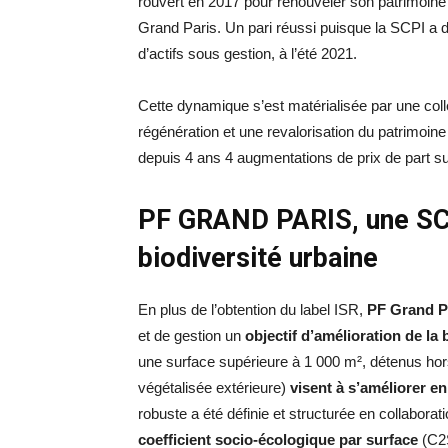
rouvert en 2017 pour renouveler son patrimoine 
Grand Paris. Un pari réussi puisque la SCPI a 
d’actifs sous gestion, à l’été 2021.
Cette dynamique s’est matérialisée par une coll
régénération et une revalorisation du patrimoine
depuis 4 ans 4 augmentations de prix de part s
PF GRAND PARIS, une SCP
biodiversité urbaine
En plus de l’obtention du label ISR,
PF Grand P
et de gestion un
objectif d’amélioration de la 
une surface supérieure à 1 000 m², détenus hor
végétalisée extérieure)
visent à s’améliorer en
robuste a été définie et structurée en collabora
coefficient socio-écologique par surface
(C2S