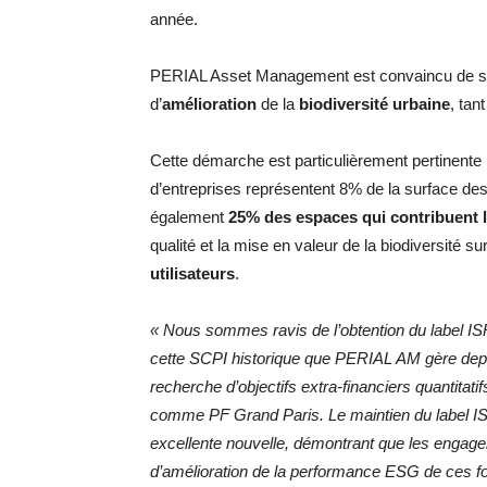
année.
PERIAL Asset Management est convaincu de se
d’
amélioration
de la
biodiversité urbaine
, tan
Cette démarche est particulièrement pertinente
d’entreprises représentent 8% de la surface des
également
25% des espaces qui contribuent l
qualité et la mise en valeur de la biodiversité s
utilisateurs
.
« Nous sommes ravis de l’obtention du label IS
cette SCPI historique que PERIAL AM gère depui
recherche d’objectifs extra-financiers quantitatif
comme PF Grand Paris. Le maintien du label 
excellente nouvelle, démontrant que les engageme
d’amélioration de la performance ESG de ces fon