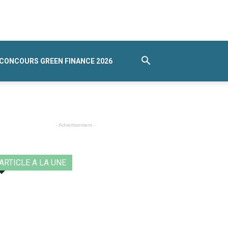
CONCOURS GREEN FINANCE 2026
- Advertisement -
ARTICLE A LA UNE