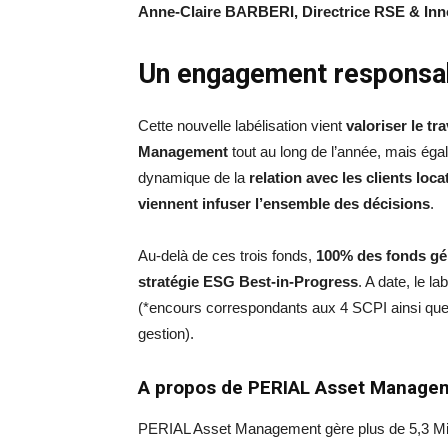
Anne-Claire BARBERI, Directrice RSE & In
Un engagement responsab
Cette nouvelle labélisation vient
valoriser le tr
Management
tout au long de l’année, mais ég
dynamique de la
relation avec les clients loc
viennent infuser l’ensemble des décisions
.
Au-delà de ces trois fonds,
100% des fonds gé
stratégie ESG Best-in-Progress
. A date, le l
(*encours correspondants aux 4 SCPI ainsi que
gestion).
A propos de PERIAL Asset Manage
PERIAL Asset Management gère plus de 5,3 Milli