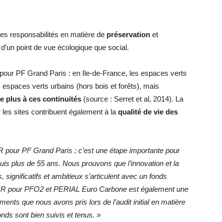
s responsabilités en matière de
préservation
et
t d’un point de vue écologique que social.
 pour PF Grand Paris : en Ile-de-France, les espaces verts
 espaces verts urbains (hors bois et forêts), mais
e plus à ces continuités
(source : Serret et al, 2014). La
ur les sites contribuent également à la
qualité de vie des
R pour PF Grand Paris ; c’est une étape importante pour
s plus de 55 ans. Nous prouvons que l’innovation et la
s, significatifs et ambitieux s’articulent avec un fonds
ISR pour PFO2 et PERIAL Euro Carbone est également une
nts que nous avons pris lors de l’audit initial en matière
ds sont bien suivis et tenus. »