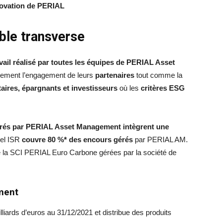
novation de PERIAL
le transverse
avail réalisé par toutes les équipes de PERIAL Asset
alement l’engagement de leurs
partenaires
tout comme la
ataires, épargnants et investisseurs
où les
critères ESG
rés par PERIAL Asset Management intègrent une
abel ISR
couvre 80 %* des encours gérés
par PERIAL AM.
 la SCI PERIAL Euro Carbone gérées par la société de
ment
ards d’euros au 31/12/2021 et distribue des produits