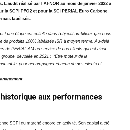
s.
L’audit réalisé par l’AFNOR au mois de janvier 2022 a
our la SCPI PFO2 et pour la SCI PERIAL Euro Carbone.
mais labélisés.
st une étape essentielle dans l’objectif ambitieux que nous
e de produits 100% labélisée ISR à moyen terme. Au-delà
quipes de PERIAL AM au service de nos clients qui est ainsi
du groupe, dévoilée en 2021 : “Être moteur de la
responsable, pour accompagner chacun de nos clients et
Management
.
 historique aux performances
enne SCPI du marché encore en activité. Son capital a été