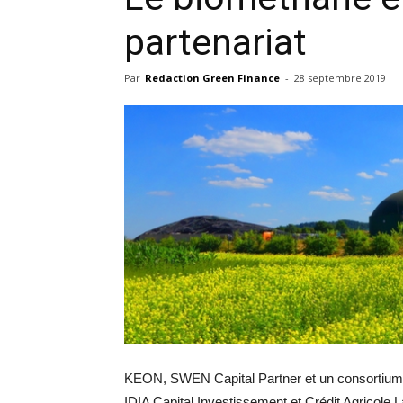
partenariat
Par
Redaction Green Finance
-
28 septembre 2019
KEON, SWEN Capital Partner et un consortium d
IDIA Capital Investissement et Crédit Agricol