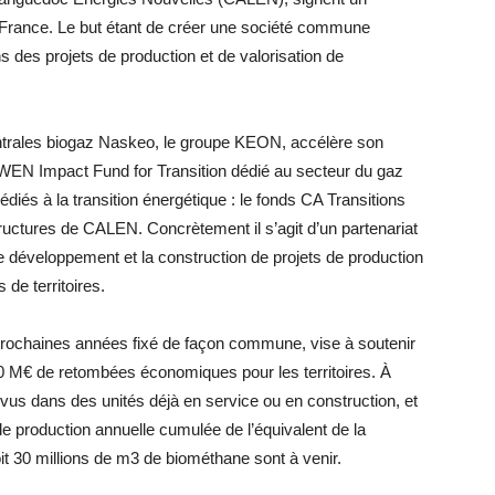
n France. Le but étant de créer une société commune
des projets de production et de valorisation de
centrales biogaz Naskeo, le groupe KEON, accélère son
WEN Impact Fund for Transition dédié au secteur du gaz
édiés à la transition énergétique : le fonds CA Transitions
structures de CALEN. Concrètement il s’agit d’un partenariat
 le développement et la construction de projets de production
 de territoires.
prochaines années fixé de façon commune, vise à soutenir
100 M€ de retombées économiques pour les territoires. À
vus dans des unités déjà en service ou en construction, et
de production annuelle cumulée de l’équivalent de la
t 30 millions de m3 de biométhane sont à venir.