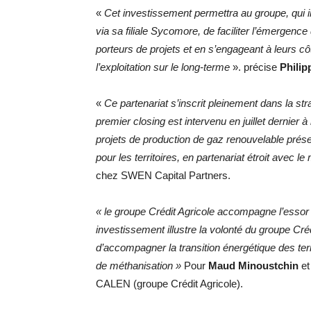
«
Cet investissement permettra au groupe, qui i
via sa filiale Sycomore, de faciliter l’émergen
porteurs de projets et en s’engageant à leurs cô
l’exploitation sur le long-terme
». précise
Philip
«
Ce partenariat s’inscrit pleinement dans la s
premier closing est intervenu en juillet dernier
projets de production de gaz renouvelable prése
pour les territoires, en partenariat étroit avec l
chez SWEN Capital Partners.
« le groupe Crédit Agricole accompagne l’essor 
investissement illustre la volonté du groupe Cré
d’accompagner la transition énergétique des terr
de méthanisation »
Pour
Maud Minoustchin
e
CALEN (groupe Crédit Agricole).