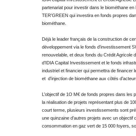
partenariat pour investir dans le biométhane e
TER’GREEN qui investira en fonds propres dans 
biométhane.
Déjà le leader français de la construction de 
développement via le fonds d’investissement S
renouvelable, et deux fonds du Crédit Agricole d
d’IDIA Capital Investissement et le fonds infra
industriel et financier qui permettra de financer
et d’injection de biométhane aux côtés d’acteurs
L’objectif de 1O M€ de fonds propres dans les 
la réalisation de projets représentant plus de 
court terme, plusieurs investissements sont pré
une quinzaine d’autres projets avec un objectif 
consommation en gaz vert de 15 000 foyers, soi