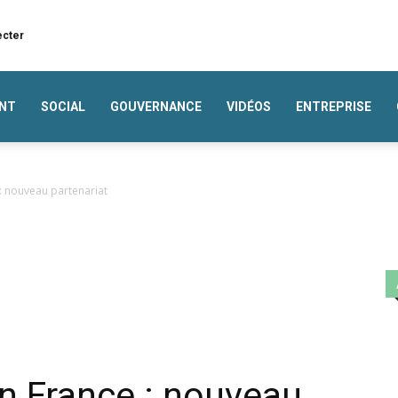
ecter
NT
SOCIAL
GOUVERNANCE
VIDÉOS
ENTREPRISE
: nouveau partenariat
n France : nouveau