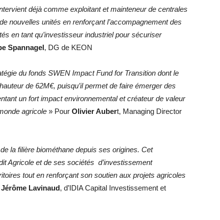
ntervient déjà comme exploitant et mainteneur de centrales
ce de nouvelles unités en renforçant l’accompagnement des
tés en tant qu’investisseur industriel pour sécuriser
pe Spannagel
, DG de KEON
tratégie du fonds SWEN Impact Fund for Transition dont le
 à hauteur de 62M€, puisqu’il permet de faire émerger des
ntant un fort impact environnemental et créateur de valeur
e monde agricole
» Pour
Olivier Auber
t, Managing Director
de la filière biométhane depuis ses origines. Cet
dit Agricole et de ses sociétés d’investissement
itoires tout en renforçant son soutien aux projets agricoles
t
Jérôme Lavinaud
, d’IDIA Capital Investissement et