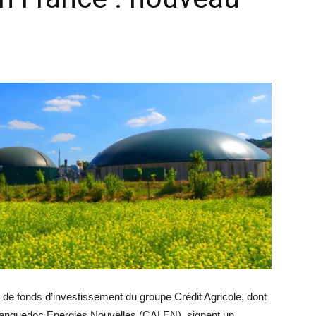
e fonds d’investissement du groupe Crédit Agricole, dont
e Languedoc Energies Nouvelles (CALEN), signent un