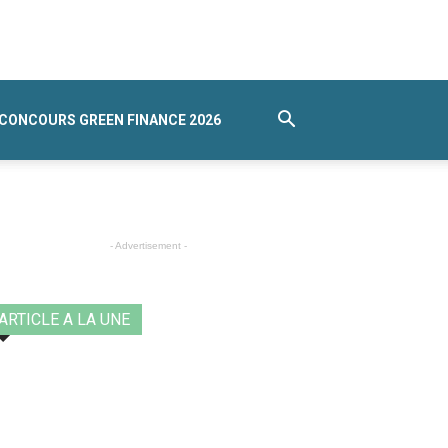
CONCOURS GREEN FINANCE 2026
- Advertisement -
ARTICLE A LA UNE