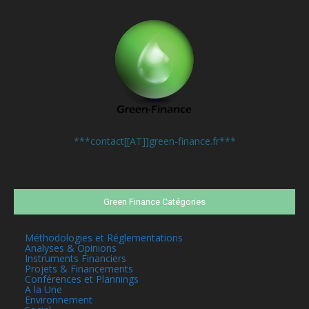
Contactez-nous:
***contact[[AT]]green-finance.fr***
Green Finance Catégories
Méthodologies et Réglementations
Analyses & Opinions
Instruments Financiers
Projets & Financements
Conférences et Plannings
A la Une
Environnement