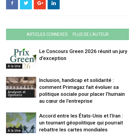
ARTICLES CONNEXES
PLUS DE L'AUTEUR
Le Concours Green 2026 réunit un jury
d’exception
A la Une
Inclusion, handicap et solidarité :
comment Primagaz fait évoluer sa
Analyses et
politique sociale pour placer l’humain
Opinions
au cœur de l’entreprise
Accord entre les États-Unis et l’Iran :
un tournant géopolitique qui pourrait
rebattre les cartes mondiales
A la Une