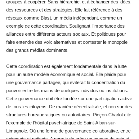
groupes à coopérer. Sans hiérarchie, et à échanger des idées,
des ressources et des stratégies. Elle fait référence à des
réseaux comme Blast, un média indépendant, comme un
exemple de cette coordination. Soulignant l’importance des
alliances entre différents acteurs sociaux. Et politiques pour
faire entendre des voix alternatives et contester le monopole
des grands médias dominants.
Cette coordination est également fondamentale dans la lutte
pour un autre modèle économique et social. Elle plaide pour
une gouvernance partagée, qui éviterait la concentration du
pouvoir entre les mains de quelques individus ou institutions.
Cette gouvernance doit être fondée sur une participation active
de tous les citoyens. De manière décentralisée, et non sur des
structures bureaucratiques ou autoritaires. Pinçon-Charlot cite
l’exemple de l’hôpital psychiatrique de Saint-Alban-sur-
Limagnole. Où une forme de gouvernance collaborative, entre
soignants et patients. A permis de créer un espace de soin et