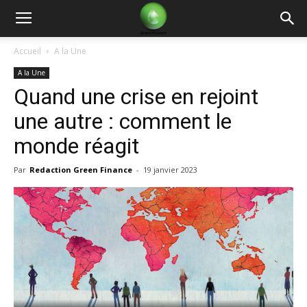
Green
Accueil
A la Une
A la Une
Finance
Quand une crise en rejoint
une autre : comment le
monde réagit
Par
Redaction Green Finance
-
19 janvier 2023