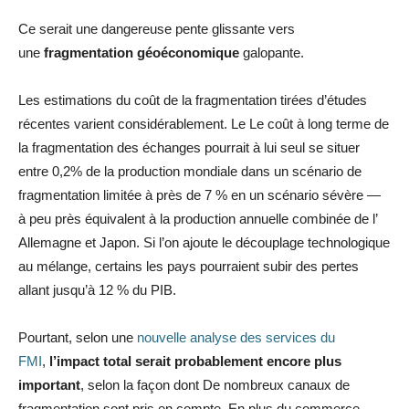
Ce serait une dangereuse pente glissante vers
une
fragmentation géoéconomique
galopante.
Les estimations du coût de la fragmentation tirées d’études
récentes varient considérablement. Le Le coût à long terme de
la fragmentation des échanges pourrait à lui seul se situer
entre 0,2% de la production mondiale dans un scénario de
fragmentation limitée à près de 7 % en un scénario sévère —
à peu près équivalent à la production annuelle combinée de l’
Allemagne et Japon. Si l’on ajoute le découplage technologique
au mélange, certains les pays pourraient subir des pertes
allant jusqu’à 12 % du PIB.
Pourtant, selon une
nouvelle analyse des services du
FMI
,
l’impact total serait probablement encore plus
important
, selon la façon dont De nombreux canaux de
fragmentation sont pris en compte. En plus du commerce