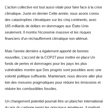
L’action collective est tout aussi vitale pour faire face à la crise
climatique. Juste en dernier Cette année, nous avons connu
des catastrophes climatiques sur les cinq continents, avec
165 milliards de dollars en dommages aux États-Unis
seulement. Il montre l’économie massive et les risques
financiers d’un réchauffement climatique non atténué.
Mais l’année dernière a également apporté de bonnes
nouvelles. L’accord de la COP27 pour mettre en place Un
fonds de pertes et dommages pour les pays les plus
vulnérables montre que Des progrès sont possibles avec une
volonté politique suffisante. Maintenant, nous devons aller plus
loin des mesures pragmatiques pour réduire les émissions et
réduire les combustibles fossiles.
Un changement potentiel pourrait être un plancher international
du prix du carbone parmi les principaux émetteurs. Il mettrait