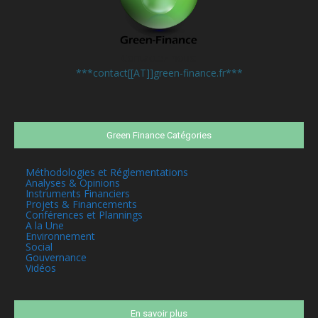
Contactez-nous:
***contact[[AT]]green-finance.fr***
Green Finance Catégories
Méthodologies et Réglementations
Analyses & Opinions
Instruments Financiers
Projets & Financements
Conférences et Plannings
A la Une
Environnement
Social
Gouvernance
Vidéos
En savoir plus