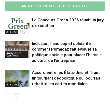
ARTICLES CONNEXES
PLUS DE L'AUTEUR
Le Concours Green 2026 réunit un jury
d’exception
A la Une
Inclusion, handicap et solidarité :
comment Primagaz fait évoluer sa
Analyses et
politique sociale pour placer l’humain
Opinions
au cœur de l’entreprise
Accord entre les États-Unis et l’Iran :
un tournant géopolitique qui pourrait
rebattre les cartes mondiales
A la Une