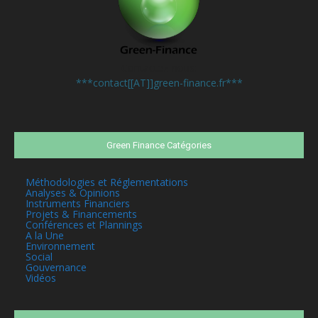
Contactez-nous:
***contact[[AT]]green-finance.fr***
Green Finance Catégories
Méthodologies et Réglementations
Analyses & Opinions
Instruments Financiers
Projets & Financements
Conférences et Plannings
A la Une
Environnement
Social
Gouvernance
Vidéos