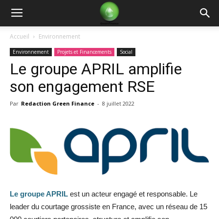
Green
Accueil
Environnement
Environnement
Projets et Financements
Social
Finance
Le groupe APRIL amplifie
son engagement RSE
Par
Redaction Green Finance
-
8 juillet 2022
Le groupe APRIL
est un acteur engagé et responsable. Le
leader du courtage grossiste en France, avec un réseau de 15