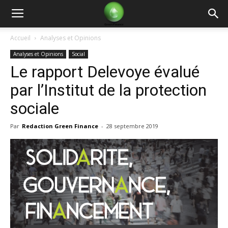
Green
Accueil
Analyses et Opinions
Analyses et Opinions
Social
Finance
Le rapport Delevoye évalué
par l’Institut de la protection
sociale
Par
Redaction Green Finance
-
28 septembre 2019