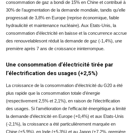
consommation de gaz a bondi de 15% en Chine et contribué à
30% de l’augmentation de la demande mondiale, tandis qu’elle
progressait de 3,8% en Europe (reprise économique, faible
hydraulicité et maintenance nucléaire). Aux Etats-Unis, la
consommation d’électricité en baisse et la concurrence accrue
des renouvelablesont réduit la demande de gaz (-1,4%), une
première après 7 ans de croissance ininterrompue.
Une consommation d’électricité tirée par
l’électrification des usages (+2,5%)
La croissance de la consommation d’électricité du G20 a été
plus rapide que la consommation totale d’énergie
(respectivement 2,5% et 2,1%), en raison de l’électrification
des usages. Si l’amélioration de l’efficacité énergétique a limité
la demande d’électricité en Europe (+0,4%) et aux Etats-Unis
(-2,1%), la croissance a été particulièrement marquée en
Chine (+5,9%), en Inde (+5,3%) et au Japon (+7,2%, première