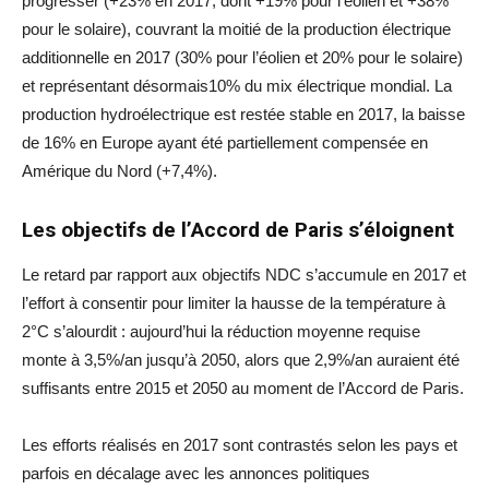
progresser (+23% en 2017, dont +19% pour l’éolien et +38%
pour le solaire), couvrant la moitié de la production électrique
additionnelle en 2017 (30% pour l’éolien et 20% pour le solaire)
et représentant désormais10% du mix électrique mondial. La
production hydroélectrique est restée stable en 2017, la baisse
de 16% en Europe ayant été partiellement compensée en
Amérique du Nord (+7,4%).
L
es objectifs de l’Accord de Paris s’éloignent
Le retard par rapport aux objectifs NDC s’accumule en 2017 et
l’effort à consentir pour limiter la hausse de la température à
2°C s’alourdit : aujourd’hui la réduction moyenne requise
monte à 3,5%/an jusqu’à 2050, alors que 2,9%/an auraient été
suffisants entre 2015 et 2050 au moment de l’Accord de Paris.
Les efforts réalisés en 2017 sont contrastés selon les pays et
parfois en décalage avec les annonces politiques