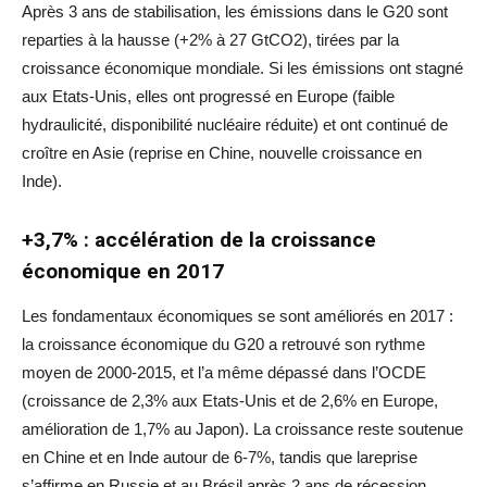
Après 3 ans de stabilisation, les émissions dans le G20 sont
reparties à la hausse (+2% à 27 GtCO2), tirées par la
croissance économique mondiale. Si les émissions ont stagné
aux Etats-Unis, elles ont progressé en Europe (faible
hydraulicité, disponibilité nucléaire réduite) et ont continué de
croître en Asie (reprise en Chine, nouvelle croissance en
Inde).
+3,7% : accélération de la croissance
économique en 2017
Les fondamentaux économiques se sont améliorés en 2017 :
la croissance économique du G20 a retrouvé son rythme
moyen de 2000-2015, et l’a même dépassé dans l’OCDE
(croissance de 2,3% aux Etats-Unis et de 2,6% en Europe,
amélioration de 1,7% au Japon). La croissance reste soutenue
en Chine et en Inde autour de 6-7%, tandis que lareprise
s’affirme en Russie et au Brésil après 2 ans de récession.