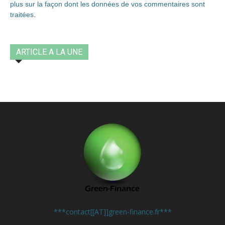
plus sur la façon dont les données de vos commentaires sont
traitées
.
ARTICLE A LA UNE
Contactez-nous:
***contact[[AT]]green-finance.fr***