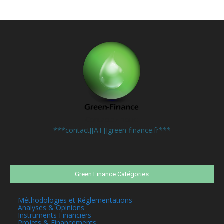
Contactez-nous:
***contact[[AT]]green-finance.fr***
Green Finance Catégories
Méthodologies et Réglementations
Analyses & Opinions
Instruments Financiers
Projets & Financements