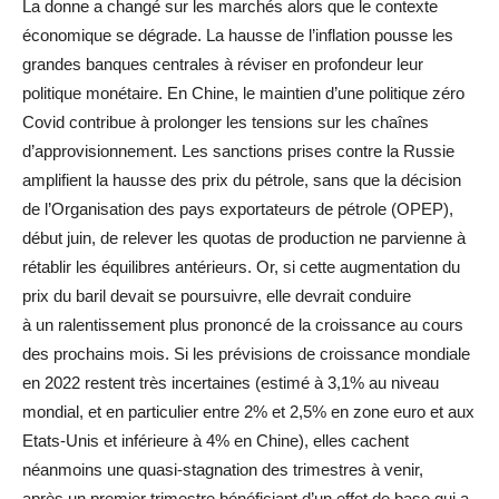
La donne a changé sur les marchés alors que le contexte
économique se dégrade. La hausse de l’inflation pousse les
grandes banques centrales à réviser en profondeur leur
politique monétaire. En Chine, le maintien d’une politique zéro
Covid contribue à prolonger les tensions sur les chaînes
d’approvisionnement. Les sanctions prises contre la Russie
amplifient la hausse des prix du pétrole, sans que la décision
de l’Organisation des pays exportateurs de pétrole (OPEP),
début juin, de relever les quotas de production ne parvienne à
rétablir les équilibres antérieurs. Or, si cette augmentation du
prix du baril devait se poursuivre, elle devrait conduire
à un ralentissement plus prononcé de la croissance au cours
des prochains mois. Si les prévisions de croissance mondiale
en 2022 restent très incertaines (estimé à 3,1% au niveau
mondial, et en particulier entre 2% et 2,5% en zone euro et aux
Etats-Unis et inférieure à 4% en Chine), elles cachent
néanmoins une quasi-stagnation des trimestres à venir,
après un premier trimestre bénéficiant d’un effet de base qui a