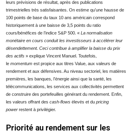
leurs prévisions de résultat, après des publications
trimestrielles très satisfaisantes. On estime qu’une hausse de
100 points de base du taux 10 ans américain correspond
historiquement à une baisse de 3,5 points du ratio
cours/bénéfices de l’indice S&P 500. «
La normalisation
monétaire en cours conduit les investisseurs à accélérer leur
désendettement. Ceci contribue à amplifier la baisse du prix
des actifs
» explique Vincent Manuel. Toutefois,
le
momentum
est propice aux titres Value, aux valeurs de
rendement et aux défensives. Au niveau sectoriel, les matières
premières, les banques, l’énergie ainsi que la santé, les
télécommunications, les services aux collectivités permettent
de construire des portefeuilles générant du rendement. Enfin,
les valeurs offrant des
cash-flows
élevés et du
pricing
power
restent à privilégier.
Priorité au rendement sur les