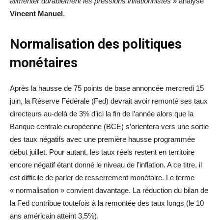
alimenter durablement les pressions inflationnistes
» analyse
Vincent Manuel
.
Normalisation des politiques
monétaires
Après la hausse de 75 points de base annoncée mercredi 15
juin, la Réserve Fédérale (Fed) devrait avoir remonté ses taux
directeurs au-delà de 3% d’ici la fin de l’année alors que la
Banque centrale européenne (BCE) s’orientera vers une sortie
des taux négatifs avec une première hausse programmée
début juillet. Pour autant, les taux réels restent en territoire
encore négatif étant donné le niveau de l’inflation. A ce titre, il
est difficile de parler de resserrement monétaire. Le terme
« normalisation » convient davantage. La réduction du bilan de
la Fed contribue toutefois à la remontée des taux longs (le 10
ans américain atteint 3,5%).