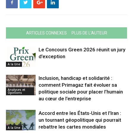
ARTICLES CONNEXES
PLUS DE L'AUTEUR
Le Concours Green 2026 réunit un jury
d’exception
A la Une
Inclusion, handicap et solidarité :
comment Primagaz fait évoluer sa
Analyses et
politique sociale pour placer l’humain
Opinions
au cœur de l’entreprise
Accord entre les États-Unis et l’Iran :
un tournant géopolitique qui pourrait
rebattre les cartes mondiales
A la Une