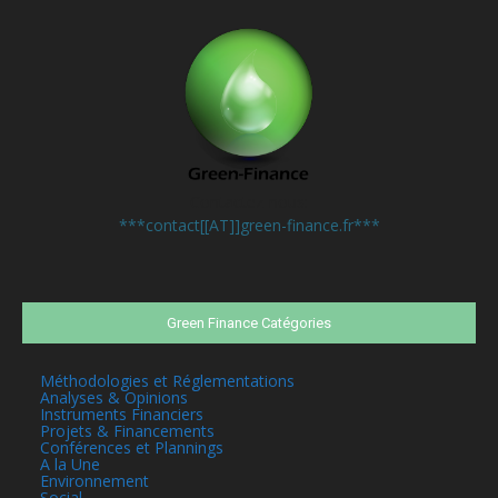
Contactez-nous:
***contact[[AT]]green-finance.fr***
Green Finance Catégories
Méthodologies et Réglementations
Analyses & Opinions
Instruments Financiers
Projets & Financements
Conférences et Plannings
A la Une
Environnement
Social