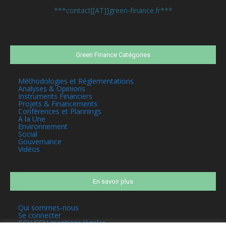
***contact[[AT]]green-finance.fr***
Green Finance Catégories
Méthodologies et Réglementations
Analyses & Opinions
Instruments Financiers
Projets & Financements
Conférences et Plannings
A la Une
Environnement
Social
Gouvernance
Vidéos
En savoir plus
Qui sommes-nous
Se connecter
CGV CGU mentions légales