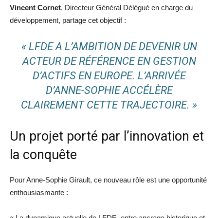
Vincent Cornet
, Directeur Général Délégué en charge du
développement, partage cet objectif :
« LFDE A L’AMBITION DE DEVENIR UN
ACTEUR DE RÉFÉRENCE EN GESTION
D’ACTIFS EN EUROPE. L’ARRIVÉE
D’ANNE-SOPHIE ACCÉLÈRE
CLAIREMENT CETTE TRAJECTOIRE. »
Un projet porté par l’innovation et
la conquête
Pour Anne-Sophie Girault, ce nouveau rôle est une opportunité
enthousiasmante :
« La dynamique actuelle de LFDE, entre ancrage historique et