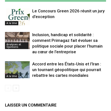
Le Concours Green 2026 réunit un jury
d’exception
A la Une
Inclusion, handicap et solidarité :
comment Primagaz fait évoluer sa
Analyses et
politique sociale pour placer l’humain
Opinions
au cœur de l’entreprise
Accord entre les États-Unis et l’Iran :
un tournant géopolitique qui pourrait
rebattre les cartes mondiales
A la Une
LAISSER UN COMMENTAIRE