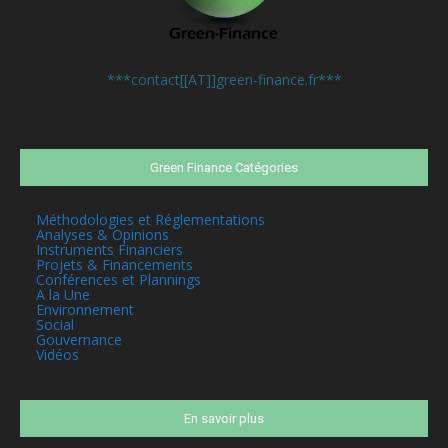
Contactez-nous:
***contact[[AT]]green-finance.fr***
Green Finance Catégories
Méthodologies et Réglementations
Analyses & Opinions
Instruments Financiers
Projets & Financements
Conférences et Plannings
A la Une
Environnement
Social
Gouvernance
Vidéos
En savoir plus