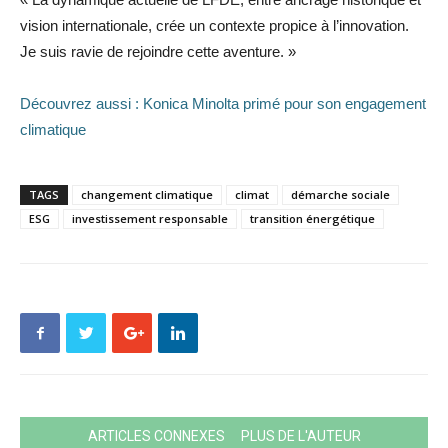
vision internationale, crée un contexte propice à l’innovation.
Je suis ravie de rejoindre cette aventure. »
Découvrez aussi : Konica Minolta primé pour son engagement
climatique
TAGS
changement climatique
climat
démarche sociale
ESG
investissement responsable
transition énergétique
ARTICLES CONNEXES
PLUS DE L'AUTEUR